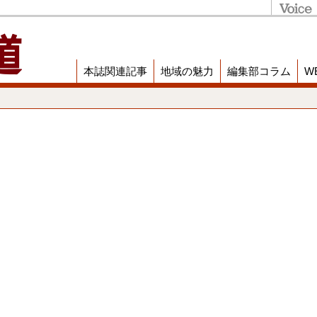
本誌関連記事
地域の魅力
編集部コラム
W