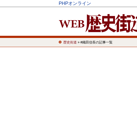
PHPオンライン
歴史街道
» #織田信長の記事一覧