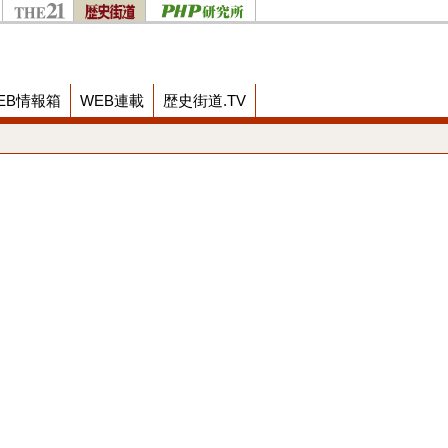
EB情報箱
WEB連載
歴史街道.TV