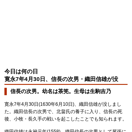
今日は何の日
寛永7年4月30日、信長の次男・織田信雄が没
信長の次男。幼名は茶筅。生母は生駒吉乃
寛永7年4月30日(1630年6月10日)、織田信雄が没しまし
た。織田信長の次男で、北畠氏の養子に入り、信長の死
後、小牧・長久手の戦いを起こしたことでも知られます。
織田信雄は永禄元年(1558)、織田信長の次男として尾張に