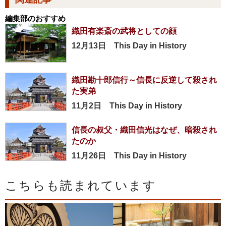
編集部のおすすめ
織田有楽斎の武将としての顔
12月13日 This Day in History
織田勘十郎信行～信長に反逆して殺され
た実弟
11月2日 This Day in History
信長の叔父・織田信光はなぜ、暗殺され
たのか
11月26日 This Day in History
こちらも読まれています