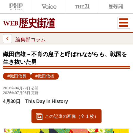
ME
NU
編集部コラム
織田信雄～不肖の息子と呼ばれながらも、戦国を
生き抜いた男
#織田信長
#織田信雄
2018年04月29日 公開
2026年07月06日 更新
4月30日 This Day in History
この記事の画像（全 1 枚）