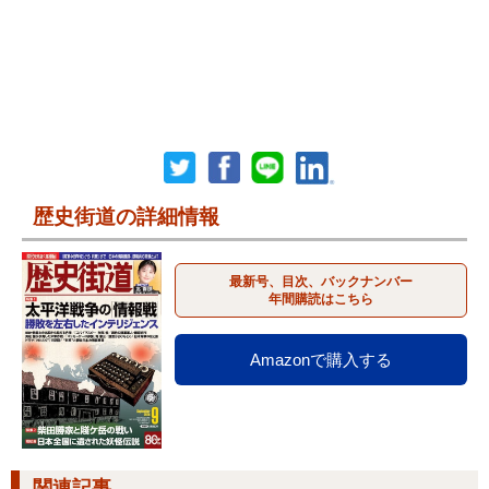
歴史街道の詳細情報
最新号、目次、バックナンバー
年間購読はこちら
Amazonで購入する
関連記事