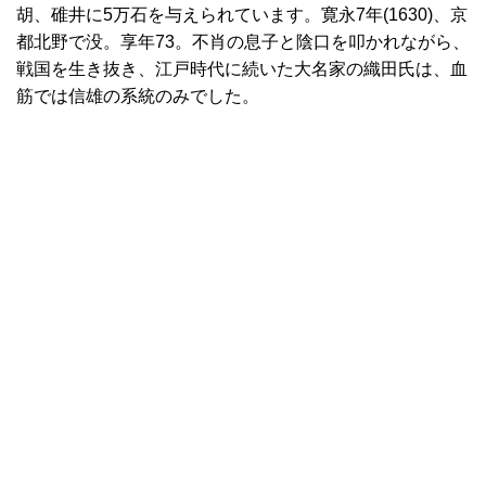
胡、碓井に5万石を与えられています。寛永7年(1630)、京
都北野で没。享年73。不肖の息子と陰口を叩かれながら、
戦国を生き抜き、江戸時代に続いた大名家の織田氏は、血
筋では信雄の系統のみでした。