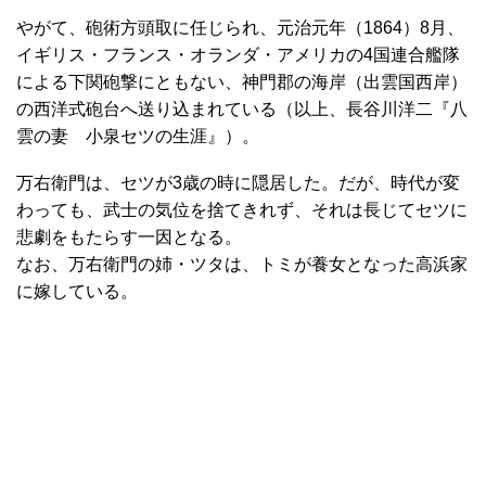
やがて、砲術方頭取に任じられ、元治元年（1864）8月、
イギリス・フランス・オランダ・アメリカの4国連合艦隊
による下関砲撃にともない、神門郡の海岸（出雲国西岸）
の西洋式砲台へ送り込まれている（以上、長谷川洋二『八
雲の妻 小泉セツの生涯』）。
万右衛門は、セツが3歳の時に隠居した。だが、時代が変
わっても、武士の気位を捨てきれず、それは長じてセツに
悲劇をもたらす一因となる。
なお、万右衛門の姉・ツタは、トミが養女となった高浜家
に嫁している。