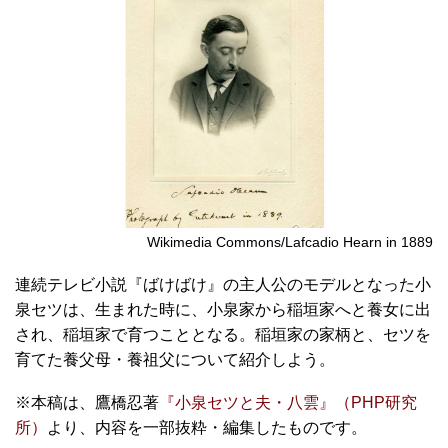
Wikimedia Commons/Lafcadio Hearn in 1889
連続テレビ小説『ばけばけ』の主人公のモデルとなった小
泉セツは、生まれた時に、小泉家から稲垣家へと養女に出
され、稲垣家で育つこととなる。稲垣家の家柄と、セツを
育てた養父母・養祖父について紹介しよう。
※本稿は、鷹橋忍著
『小泉セツと夫・八雲』（PHP研究
所）
より、内容を一部抜粋・編集したものです。