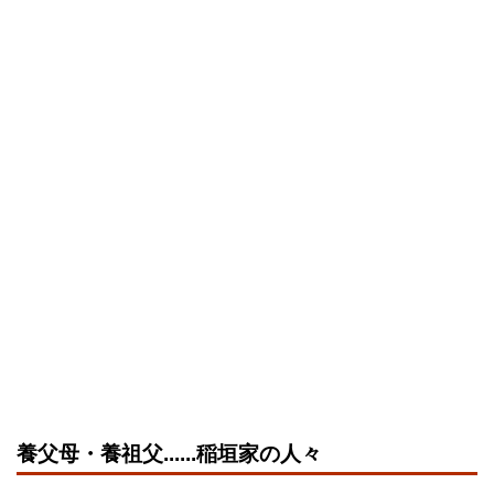
養父母・養祖父......稲垣家の人々