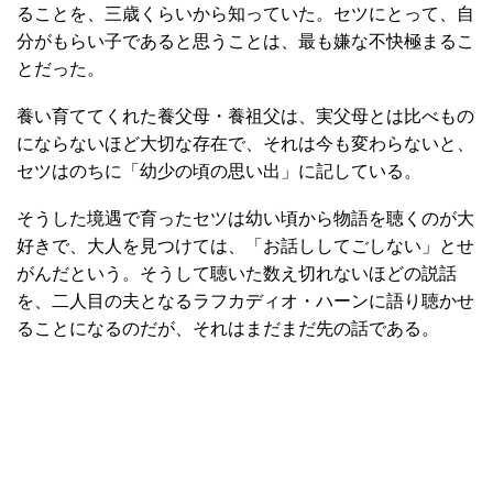
ることを、三歳くらいから知っていた。セツにとって、自
分がもらい子であると思うことは、最も嫌な不快極まるこ
とだった。
養い育ててくれた養父母・養祖父は、実父母とは比べもの
にならないほど大切な存在で、それは今も変わらないと、
セツはのちに「幼少の頃の思い出」に記している。
そうした境遇で育ったセツは幼い頃から物語を聴くのが大
好きで、大人を見つけては、「お話ししてごしない」とせ
がんだという。そうして聴いた数え切れないほどの説話
を、二人目の夫となるラフカディオ・ハーンに語り聴かせ
ることになるのだが、それはまだまだ先の話である。