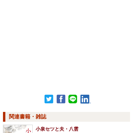
関連書籍・雑誌
小泉セツと夫・八雲