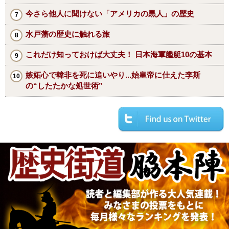
今さら他人に聞けない「アメリカの黒人」の歴史
水戸藩の歴史に触れる旅
これだけ知っておけば大丈夫！ 日本海軍艦艇10の基本
嫉妬心で韓非を死に追いやり...始皇帝に仕えた李斯
の“したたかな処世術”