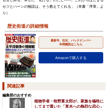
セツとハーンの物語は、そう教えてくれる」（本書「序章」よ
り）
歴史街道の詳細情報
最新号、目次、バックナンバー
年間購読はこちら
Amazonで購入する
関連記事
編集部のおすすめ
植物学者・牧野富太郎が、家族を犠牲に
してまで貫いた「草木への熱烈な恋心」