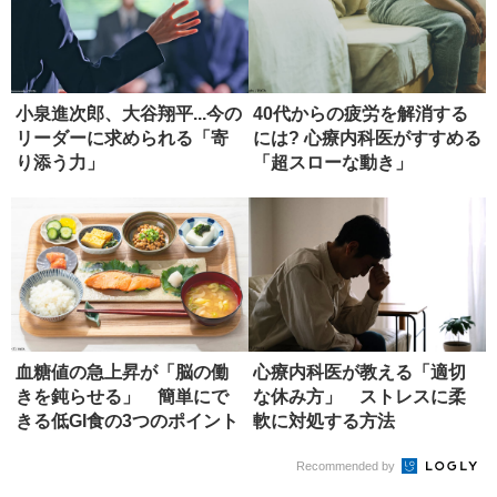
小泉進次郎、大谷翔平...今の
40代からの疲労を解消する
リーダーに求められる「寄
には? 心療内科医がすすめる
り添う力」
「超スローな動き」
血糖値の急上昇が「脳の働
心療内科医が教える「適切
きを鈍らせる」 簡単にで
な休み方」 ストレスに柔
きる低GI食の3つのポイント
軟に対処する方法
Recommended by