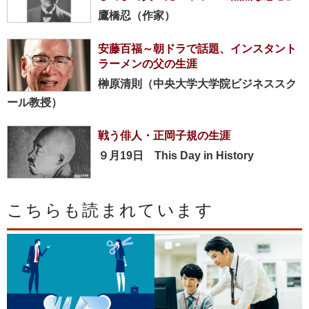
鷹橋忍（作家）
安藤百福～朝ドラで話題、インスタント
ラーメンの父の生涯
榊原清則（中央大学大学院ビジネススク
ール教授）
戦う俳人・正岡子規の生涯
９月19日 This Day in History
こちらも読まれています