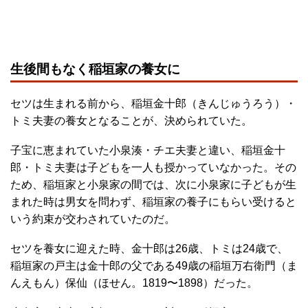
生後間もなく稲垣家の養女に
セツは生まれる前から、稲垣金十郎（きんじゅうろう）・
トミ夫妻の養女となることが、決められていた。
子宝に恵まれていた小泉湊・チエ夫妻と違い、稲垣金十
郎・トミ夫妻は子どもを一人も授かっていなかった。その
ため、稲垣家と小泉家の間では、次に小泉家に子どもが生
まれた時は男女を問わず、稲垣家の養子にもらい受けると
いう約束が交わされていたのだ。
セツを養女に迎えた時、金十郎は26歳、トミは24歳で、
稲垣家の戸主は金十郎の父である49歳の稲垣万右衛門（ま
んえもん）保仙（ほせん。1819〜1898）だった。