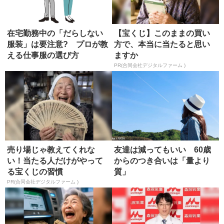
在宅勤務中の「だらしない
【宝くじ】このままの買い
服装」は要注意? プロが教
方で、本当に当たると思い
える仕事服の選び方
ますか
PR(合同会社デジタルファーム )
売り場じゃ教えてくれな
友達は減ってもいい 60歳
い！当たる人だけがやって
からのつき合いは「量より
る宝くじの習慣
質」
PR(合同会社デジタルファーム )