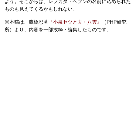
よう。そこからは、レフカダ・ヘブンの名前に込められた
ものも見えてくるかもしれない。
※本稿は、鷹橋忍著
『小泉セツと夫・八雲』
（PHP研究
所）より、内容を一部抜粋・編集したものです。