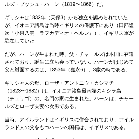
ルズ・ブッシュ・ハーン（1819〜1866）だ。
ギリシャは1832年（天保3）から独立を認められていた
が、イオニア諸島は当時イギリスの保護下にあり（田部隆
次『小泉八雲 ラフカディオ・ヘルン』）、イギリス軍が
駐在していた。
だが、ハーンが生まれた時、父・チャールズは本国に召還
されており、誕生に立ち会っていない。ハーンがはじめて
父と対面するのは、1853年（嘉永6）、3歳の時である。
ギリシャ人の母、ローザ・アントニウ・カシマチ
（1823〜1882）は、イオニア諸島最南端のキシラ島
（チェリゴ）の、名門の家に生まれた。ハーンは、チャー
ルズとローザ夫妻の次男である。
当時、アイルランドはイギリスに併合されており、アイル
ランド人の父をもつハーンの国籍は、イギリスである。