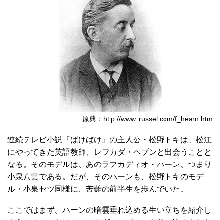
原典：http://www.trussel.com/f_hearn.htm
連続テレビ小説『ばけばけ』の主人公・松野トキは、松江
にやってきた英語教師、レフカダ・ヘブンと出会うことと
なる。そのモデルは、あのラフカディオ・ハーン、つまり
小泉八雲である。だが、そのハーンも、松野トキのモデ
ル・小泉セツ同様に、苦難の前半生を歩んでいた。
ここではまず、ハーンの暗雲垂れ込める生い立ちを紹介し