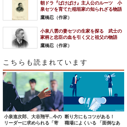
朝ドラ『ばけばけ』主人公のルーツ 小
泉セツを育てた稲垣家の知られざる物語
鷹橋忍（作家）
小泉八雲の妻セツの生家を探る 武士の
家柄と忠臣の血を引く父と祖父の物語
鷹橋忍（作家）
こちらも読まれています
小泉進次郎、大谷翔平...今の
断り方にもコツがある！
リーダーに求められる「寄
職場によくいる 「面倒なあ