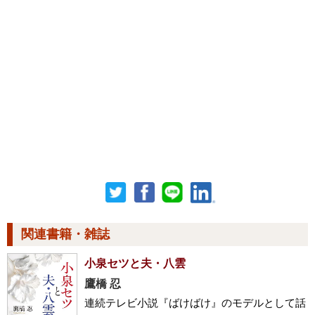
関連書籍・雑誌
小泉セツと夫・八雲
鷹橋 忍
連続テレビ小説『ばけばけ』のモデルとして話