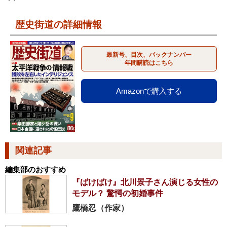
歴史街道の詳細情報
最新号、目次、バックナンバー
年間購読はこちら
Amazonで購入する
関連記事
編集部のおすすめ
『ばけばけ』北川景子さん演じる女性の
モデル？ 驚愕の初婚事件
鷹橋忍（作家）