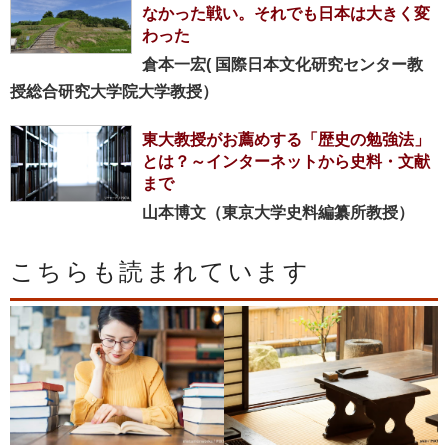
なかった戦い。それでも日本は大きく変
わった
倉本一宏( 国際日本文化研究センター教
授総合研究大学院大学教授）
東大教授がお薦めする「歴史の勉強法」
とは？～インターネットから史料・文献
まで
山本博文（東京大学史料編纂所教授）
こちらも読まれています