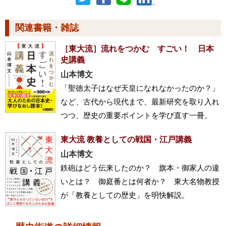
関連書籍・雑誌
［東大流］流れをつかむ すごい！ 日本
史講義
山本博文
「聖徳太子はなぜ天皇になれなかったのか？」
など、古代から現代まで、最新研究を取り入れ
つつ、歴史の重要ポイントを学び直す一冊。
東大流 教養としての戦国・江戸講義
山本博文
鉄砲はどう伝来したのか？ 旗本・御家人の違
いとは？ 御庭番とは何者か？ 東大名物教授
が「教養としての歴史」を明快解説。