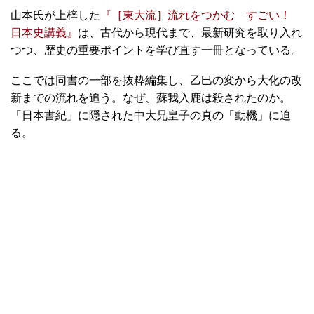
山本氏が上梓した
『［東大流］流れをつかむ すごい！
日本史講義』
は、古代から現代まで、最新研究を取り入れ
つつ、歴史の重要ポイントを学び直す一冊となっている。
ここでは同書の一部を抜粋編集し、乙巳の変から大化の改
新までの流れを追う。なぜ、蘇我入鹿は殺されたのか。
「日本書紀」に隠された中大兄皇子の真の「動機」に迫
る。