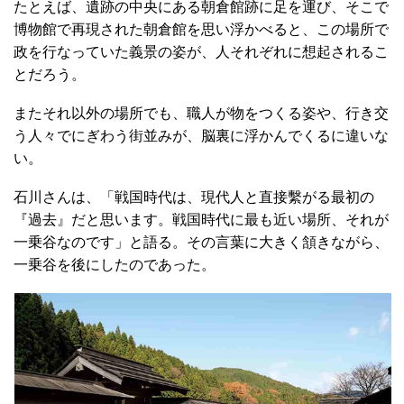
たとえば、遺跡の中央にある朝倉館跡に足を運び、そこで
博物館で再現された朝倉館を思い浮かべると、この場所で
政を行なっていた義景の姿が、人それぞれに想起されるこ
とだろう。
またそれ以外の場所でも、職人が物をつくる姿や、行き交
う人々でにぎわう街並みが、脳裏に浮かんでくるに違いな
い。
石川さんは、「戦国時代は、現代人と直接繫がる最初の
『過去』だと思います。戦国時代に最も近い場所、それが
一乗谷なのです」と語る。その言葉に大きく頷きながら、
一乗谷を後にしたのであった。