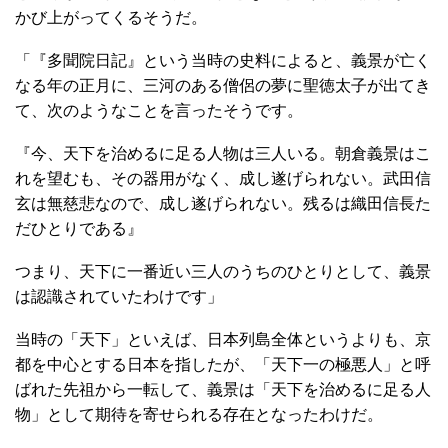
かび上がってくるそうだ。
「『多聞院日記』という当時の史料によると、義景が亡く
なる年の正月に、三河のある僧侶の夢に聖徳太子が出てき
て、次のようなことを言ったそうです。
『今、天下を治めるに足る人物は三人いる。朝倉義景はこ
れを望むも、その器用がなく、成し遂げられない。武田信
玄は無慈悲なので、成し遂げられない。残るは織田信長た
だひとりである』
つまり、天下に一番近い三人のうちのひとりとして、義景
は認識されていたわけです」
当時の「天下」といえば、日本列島全体というよりも、京
都を中心とする日本を指したが、「天下一の極悪人」と呼
ばれた先祖から一転して、義景は「天下を治めるに足る人
物」として期待を寄せられる存在となったわけだ。