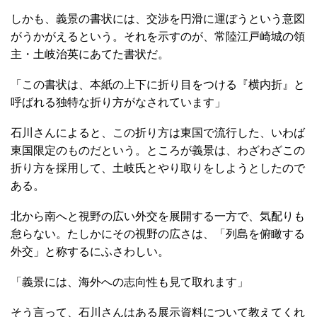
しかも、義景の書状には、交渉を円滑に運ぼうという意図
がうかがえるという。それを示すのが、常陸江戸崎城の領
主・土岐治英にあてた書状だ。
「この書状は、本紙の上下に折り目をつける『横内折』と
呼ばれる独特な折り方がなされています」
石川さんによると、この折り方は東国で流行した、いわば
東国限定のものだという。ところが義景は、わざわざこの
折り方を採用して、土岐氏とやり取りをしようとしたので
ある。
北から南へと視野の広い外交を展開する一方で、気配りも
怠らない。たしかにその視野の広さは、「列島を俯瞰する
外交」と称するにふさわしい。
「義景には、海外への志向性も見て取れます」
そう言って、石川さんはある展示資料について教えてくれ