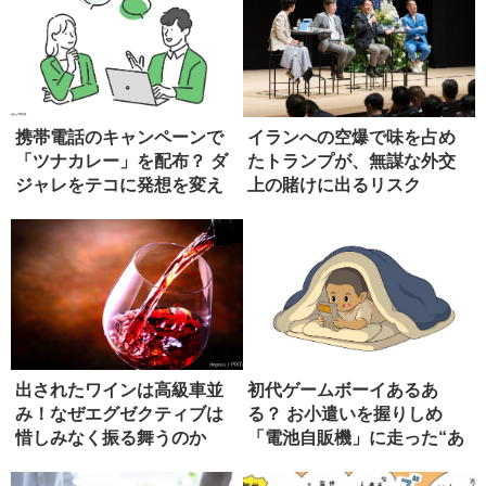
携帯電話のキャンペーンで
イランへの空爆で味を占め
「ツナカレー」を配布？ ダ
たトランプが、無謀な外交
ジャレをテコに発想を変え
上の賭けに出るリスク
る
出されたワインは高級車並
初代ゲームボーイあるあ
み！なぜエグゼクティブは
る？ お小遣いを握りしめ
惜しみなく振る舞うのか
「電池自販機」に走った“あ
の頃”の...