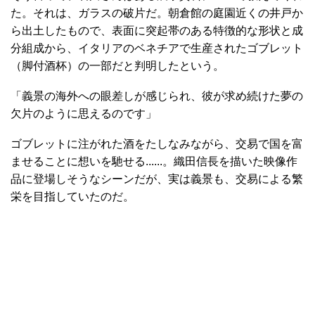
た。それは、ガラスの破片だ。朝倉館の庭園近くの井戸か
ら出土したもので、表面に突起帯のある特徴的な形状と成
分組成から、イタリアのベネチアで生産されたゴブレット
（脚付酒杯）の一部だと判明したという。
「義景の海外への眼差しが感じられ、彼が求め続けた夢の
欠片のように思えるのです」
ゴブレットに注がれた酒をたしなみながら、交易で国を富
ませることに想いを馳せる......。織田信長を描いた映像作
品に登場しそうなシーンだが、実は義景も、交易による繁
栄を目指していたのだ。