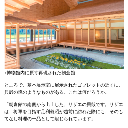
↑博物館内に原寸再現された朝倉館
ところで、基本展示室に展示されたゴブレットの近くに、
貝殻の塊のようなものがある。これは何だろうか。
「朝倉館の南側から出土した、サザエの貝殻です。サザエ
は、将軍を目指す足利義昭が越前に訪れた際にも、そのも
てなし料理の一品として献じられています」