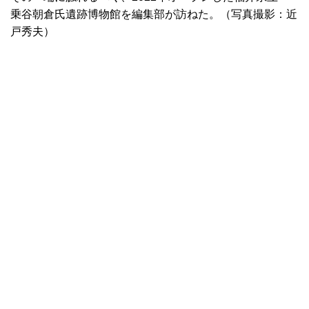
乗谷朝倉氏遺跡博物館を編集部が訪ねた。（写真撮影：近
戸秀夫）