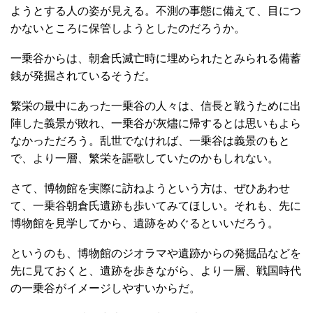
ようとする人の姿が見える。不測の事態に備えて、目につ
かないところに保管しようとしたのだろうか。
一乗谷からは、朝倉氏滅亡時に埋められたとみられる備蓄
銭が発掘されているそうだ。
繁栄の最中にあった一乗谷の人々は、信長と戦うために出
陣した義景が敗れ、一乗谷が灰燼に帰するとは思いもよら
なかっただろう。乱世でなければ、一乗谷は義景のもと
で、より一層、繁栄を謳歌していたのかもしれない。
さて、博物館を実際に訪ねようという方は、ぜひあわせ
て、一乗谷朝倉氏遺跡も歩いてみてほしい。それも、先に
博物館を見学してから、遺跡をめぐるといいだろう。
というのも、博物館のジオラマや遺跡からの発掘品などを
先に見ておくと、遺跡を歩きながら、より一層、戦国時代
の一乗谷がイメージしやすいからだ。