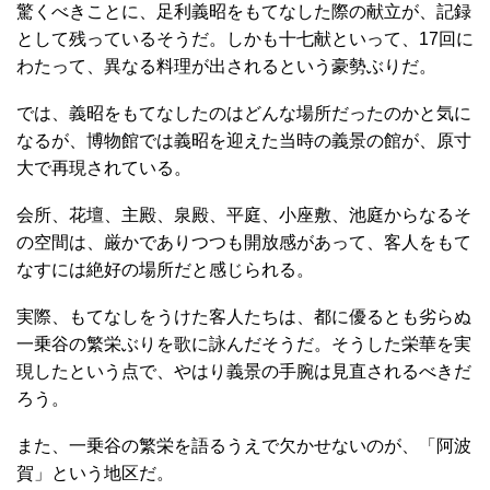
驚くべきことに、足利義昭をもてなした際の献立が、記録
として残っているそうだ。しかも十七献といって、17回に
わたって、異なる料理が出されるという豪勢ぶりだ。
では、義昭をもてなしたのはどんな場所だったのかと気に
なるが、博物館では義昭を迎えた当時の義景の館が、原寸
大で再現されている。
会所、花壇、主殿、泉殿、平庭、小座敷、池庭からなるそ
の空間は、厳かでありつつも開放感があって、客人をもて
なすには絶好の場所だと感じられる。
実際、もてなしをうけた客人たちは、都に優るとも劣らぬ
一乗谷の繁栄ぶりを歌に詠んだそうだ。そうした栄華を実
現したという点で、やはり義景の手腕は見直されるべきだ
ろう。
また、一乗谷の繁栄を語るうえで欠かせないのが、「阿波
賀」という地区だ。