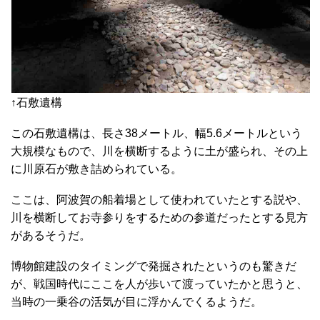
↑石敷遺構
この石敷遺構は、長さ38メートル、幅5.6メートルという
大規模なもので、川を横断するように土が盛られ、その上
に川原石が敷き詰められている。
ここは、阿波賀の船着場として使われていたとする説や、
川を横断してお寺参りをするための参道だったとする見方
があるそうだ。
博物館建設のタイミングで発掘されたというのも驚きだ
が、戦国時代にここを人が歩いて渡っていたかと思うと、
当時の一乗谷の活気が目に浮かんでくるようだ。