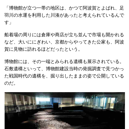
「博物館が立つ一帯の地区は、かつて阿波賀とよばれ、足
羽川の水運を利用した川湊があったと考えられているんで
す」
船着場の周りには倉庫や商店が立ち並んで市場も開かれる
など、大いににぎわい、京都からやってきた公家も、阿波
賀に見物に訪れるほどだったという。
博物館には、その一端とみられる遺構も展示されている。
石敷遺構といって、博物館建設当時の発掘調査で見つかっ
た戦国時代の遺構を、掘り出したままの姿で公開している
のだ。