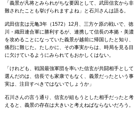
「義景が凡将とみられがちな要因として、武田信玄から非
難されたことも挙げられますよね」と石川さんは語る。
武田信玄は元亀3年（1572）12月、三方ケ原の戦いで、徳
川・織田連合軍に勝利するが、連携して信長の本拠・美濃
を攻めることになっていた義景が越前に帰国したと知り、
痛烈に難じた。たしかに、その事実からは、時局を見る目
に欠けているようにみられてもおかしくはない。
「けれども、戦国最強軍団を率いた信玄が共闘相手として
選んだのは、信長でも家康でもなく、義景だったという事
実は、注目すべきではないでしょうか」
石川さんの言う通り、信玄が組もうとした相手だったと考
えると、義景の存在は大きいと考えねばならないだろう。