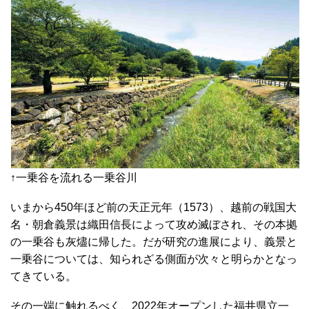
↑一乗谷を流れる一乗谷川
いまから450年ほど前の天正元年（1573）、越前の戦国大
名・朝倉義景は織田信長によって攻め滅ぼされ、その本拠
の一乗谷も灰燼に帰した。だが研究の進展により、義景と
一乗谷については、知られざる側面が次々と明らかとなっ
てきている。
その一端に触れるべく、2022年オープンした福井県立一