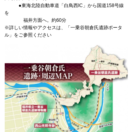
●東海北陸自動車道「白鳥西IC」から国道158号線
を
福井方面へ。約60分
※詳しい情報やアクセスは、「一乗谷朝倉氏遺跡ポータ
ル」をご参照ください