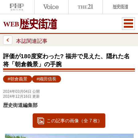
ME
NU
本誌関連記事
評価が180度変わった? 福井で見えた、隠れた名
将「朝倉義景」の手腕
#朝倉義景
#織田信長
2024年03月04日 公開
2024年12月16日 更新
歴史街道編集部
この記事の画像（全 7 枚）