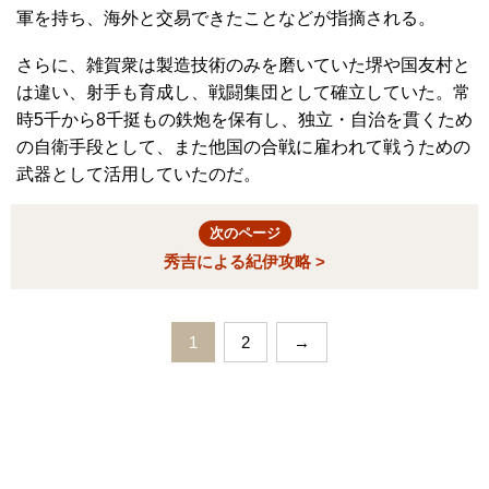
軍を持ち、海外と交易できたことなどが指摘される。
さらに、雑賀衆は製造技術のみを磨いていた堺や国友村と
は違い、射手も育成し、戦闘集団として確立していた。常
時5千から8千挺もの鉄炮を保有し、独立・自治を貫くため
の自衛手段として、また他国の合戦に雇われて戦うための
武器として活用していたのだ。
次のページ
秀吉による紀伊攻略 >
1
2
→