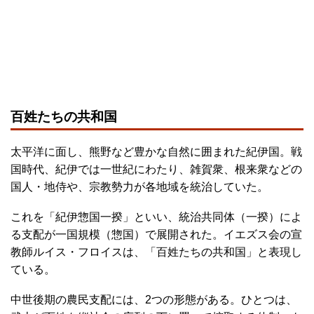
百姓たちの共和国
太平洋に面し、熊野など豊かな自然に囲まれた紀伊国。戦
国時代、紀伊では一世紀にわたり、雑賀衆、根来衆などの
国人・地侍や、宗教勢力が各地域を統治していた。
これを「紀伊惣国一揆」といい、統治共同体（一揆）によ
る支配が一国規模（惣国）で展開された。イエズス会の宣
教師ルイス・フロイスは、「百姓たちの共和国」と表現し
ている。
中世後期の農民支配には、2つの形態がある。ひとつは、