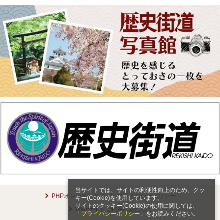
当サイトでは、サイトの利便性向上のため、クッ
PHPオンラインとは
プライバシーポリシー
キー(Cookie)を使用しています。
サイトのクッキー(Cookie)の使用に関しては、
Webサイトご利用にあたって
「
プライバシーポリシー
」をお読みください。