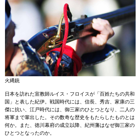
火縄銃
日本を訪れた宣教師ルイス・フロイスが「百姓たちの共和
国」と表した紀伊。戦国時代には、信長、秀吉、家康の三
傑に抗い、江戸時代には、御三家のひとつとなり、二人の
将軍まで輩出した。その数奇な歴史をもたらしたものとは
何か。また、徳川幕府の成立以降、紀州藩はなぜ御三家の
ひとつとなったのか。