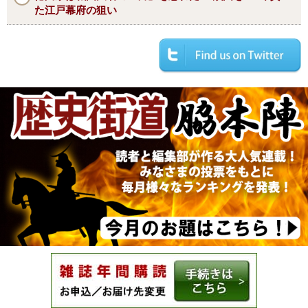
た江戸幕府の狙い