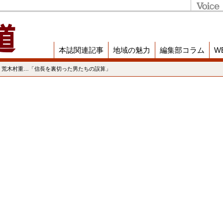
本誌関連記事
地域の魅力
編集部コラム
W
、荒木村重…「信長を裏切った男たちの誤算」