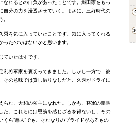
になれるとの自負があったことです。織田家をもっ
に自分の力を浸透させていく。まさに、三好時代の
う。
久秀を気に入っていたことです。気に入ってくれる
かったのではないかと思います。
じていたはずです。
足利将軍家を裏切ってきました。しかし一方で、彼
。その意味では貸し借りなしだと、久秀がドライに
えられ、大和の領主になれた。しかも、将軍の義昭
した。これらには恩義を感じざるを得ないし、その
いくら“悪人”でも、それなりのプライドがあるもの