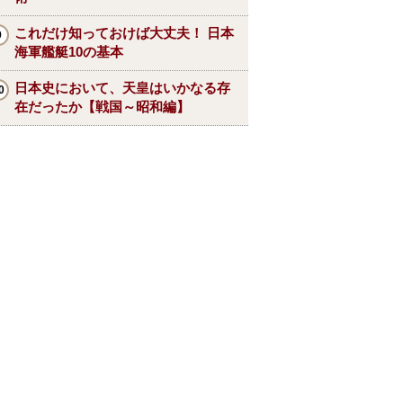
これだけ知っておけば大丈夫！ 日本
海軍艦艇10の基本
日本史において、天皇はいかなる存
在だったか【戦国～昭和編】