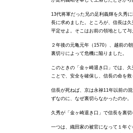
13代将軍だった兄の足利義輝を久秀
長に求めました。ところが、信長は久
平定せよ。そこはお前の領地として与
２年後の元亀元年（1570）、越前の
裏切りによって危機に陥りました。
このときの「金ヶ崎退き口」では、久
ことで、安全を確保し、信長の命を救
信長が死ねば、京は永禄11年以前の
ずなのに、なぜ裏切らなかったのか。
久秀が「金ヶ崎退き口」で信長を裏切
一つは、織田家の被官になって１年ぐ