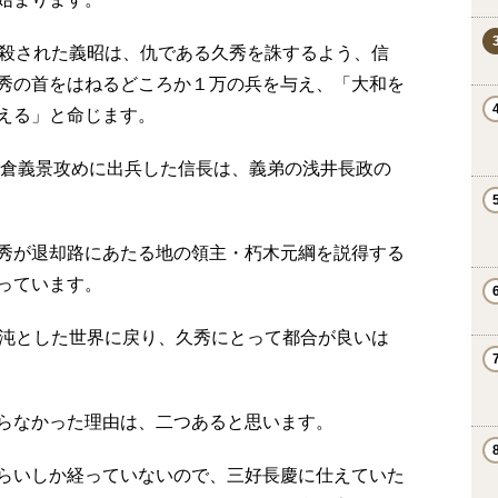
に殺された義昭は、仇である久秀を誅するよう、信
秀の首をはねるどころか１万の兵を与え、「大和を
える」と命じます。
朝倉義景攻めに出兵した信長は、義弟の浅井長政の
秀が退却路にあたる地の領主・朽木元綱を説得する
っています。
混沌とした世界に戻り、久秀にとって都合が良いは
らなかった理由は、二つあると思います。
らいしか経っていないので、三好長慶に仕えていた