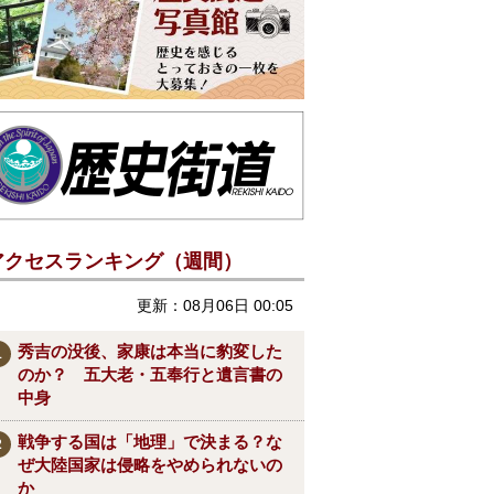
アクセスランキング（週間）
更新：08月06日 00:05
秀吉の没後、家康は本当に豹変した
のか？ 五大老・五奉行と遺言書の
中身
戦争する国は「地理」で決まる？な
ぜ大陸国家は侵略をやめられないの
か