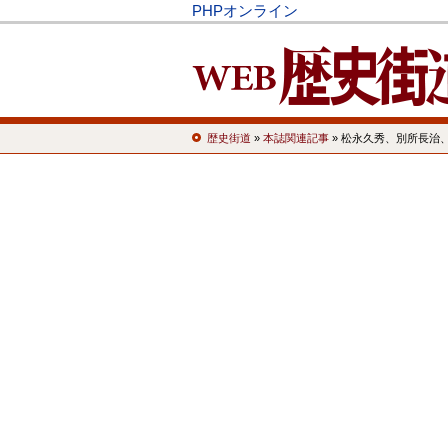
PHPオンライン
歴史街道
»
本誌関連記事
» 松永久秀、別所長治