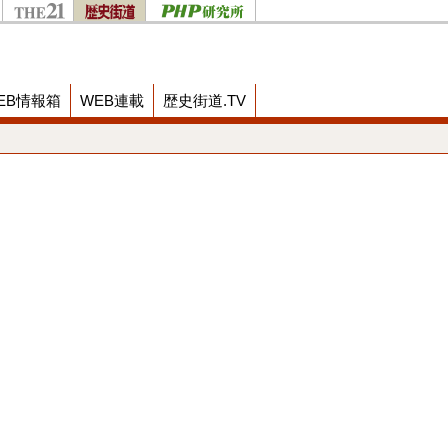
EB情報箱
WEB連載
歴史街道.TV