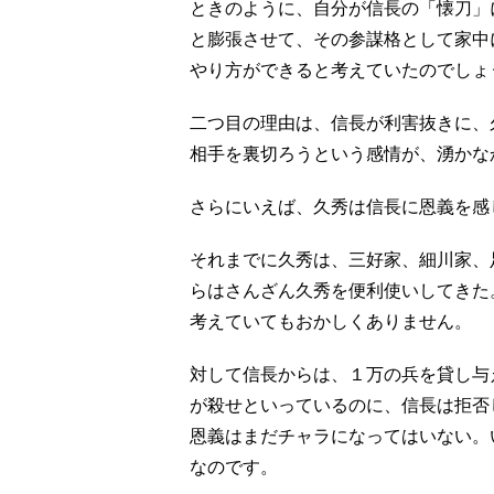
ときのように、自分が信長の「懐刀」
と膨張させて、その参謀格として家中
やり方ができると考えていたのでしょ
二つ目の理由は、信長が利害抜きに、
相手を裏切ろうという感情が、湧かな
さらにいえば、久秀は信長に恩義を感
それまでに久秀は、三好家、細川家、
らはさんざん久秀を便利使いしてきた
考えていてもおかしくありません。
対して信長からは、１万の兵を貸し与
が殺せといっているのに、信長は拒否
恩義はまだチャラになってはいない。
なのです。