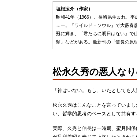
垣根涼介（作家）
昭和41年（1966）、長崎県生まれ。平
ュー。『ワイルド・ソウル』で大藪春
冠に輝き、『君たちに明日はない』で
頼』などがある。最新刊の『信長の原
松永久秀の悪人なり
「神はいない。もし、いたとしても人
松永久秀はこんなことを言っていまし
い、哲学的思考のベースとして共有す
実際、久秀と信長は一時期、蜜月関係に
が足利義昭を奉じて上洛したときから