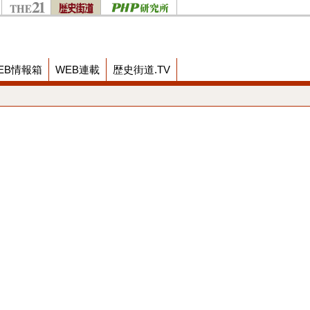
EB情報箱
WEB連載
歴史街道.TV