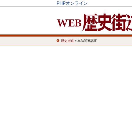
PHPオンライン
歴史街道
» 本誌関連記事