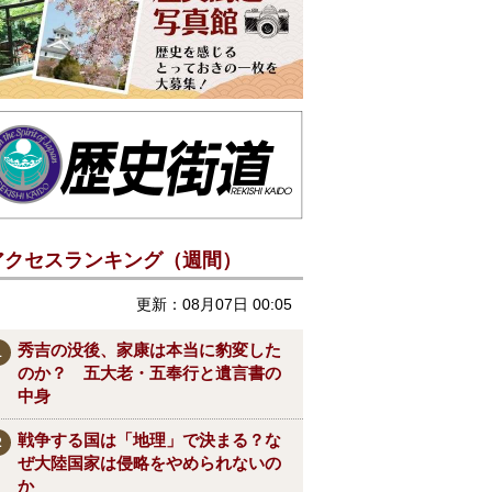
アクセスランキング（週間）
更新：08月07日 00:05
秀吉の没後、家康は本当に豹変した
のか？ 五大老・五奉行と遺言書の
中身
戦争する国は「地理」で決まる？な
ぜ大陸国家は侵略をやめられないの
か