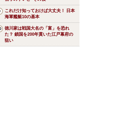
これだけ知っておけば大丈夫！ 日本
海軍艦艇10の基本
徳川家は戦国大名の「富」を恐れ
た？ 鎖国を200年貫いた江戸幕府の
狙い