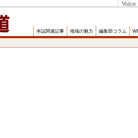
本誌関連記事
地域の魅力
編集部コラム
W