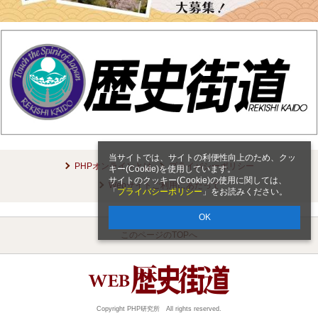
当サイトでは、サイトの利便性向上のため、クッ
PHPオンラインとは
プライバシーポリシー
キー(Cookie)を使用しています。
サイトのクッキー(Cookie)の使用に関しては、
Webサイトご利用にあたって
「
プライバシーポリシー
」をお読みください。
OK
このページのTOPへ
Copyright PHP研究所 All rights reserved.