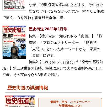
なぜ、“必敗必死”の戦場にとどまり、その地で
死ななければならなかったのか。堂々たる筆致
で描く、心を震わす青春歴史群像小説。
歴史街道 2023年2月号
特集1【徳川家康・知られざる「真価」】「戦
略家」「プロジェクトリーダー」「脳科学」
「人間力」といったキーワードから、家康の
「真価」に迫る。
特集2【これは知っておきたい!「空母の基礎知
識」】第二次世界大戦時、海戦において大きな役割を果たした
空母。その実体をQ＆A形式で解説。
歴史街道の詳細情報
最新号、目次、バックナンバー
年間購読はこちら