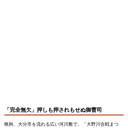
「完全無欠」押しも押されもせぬ御曹司
晩秋、大分市を流れる広い河川敷で、「大野川合戦まつ