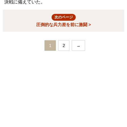
決戦に備えていた。
次のページ
圧倒的な兵力差を前に激闘 >
1
2
→