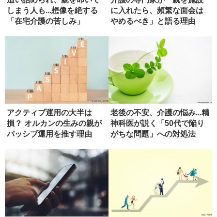
しまう人も...想像を絶する
に入れたら、頻繁な面会は
「在宅介護の苦しみ」
やめるべき」と語る理由
アクティブ運用の大半は
老後の不安、介護の悩み...精
損？ オルカンの生みの親が
神科医が説く「50代で陥り
パッシブ運用を推す理由
がちな問題」への対処法