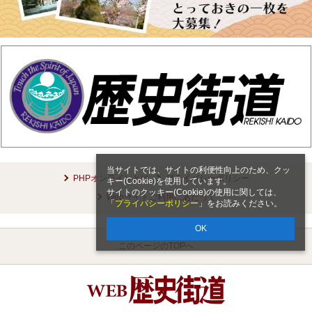
当サイトでは、サイトの利便性向上のため、クッ
PHPオンラインとは
プライバシーポリシー
キー(Cookie)を使用しています。
サイトのクッキー(Cookie)の使用に関しては、
Webサイトご利用にあたって
「
プライバシーポリシー
」をお読みください。
OK
このページのTOPへ