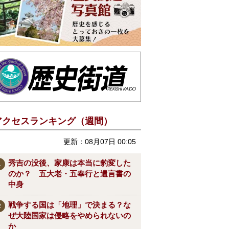
アクセスランキング（週間）
更新：08月07日 00:05
秀吉の没後、家康は本当に豹変した
のか？ 五大老・五奉行と遺言書の
中身
戦争する国は「地理」で決まる？な
ぜ大陸国家は侵略をやめられないの
か