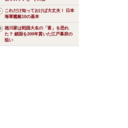
これだけ知っておけば大丈夫！ 日本
海軍艦艇10の基本
徳川家は戦国大名の「富」を恐れ
た？ 鎖国を200年貫いた江戸幕府の
狙い