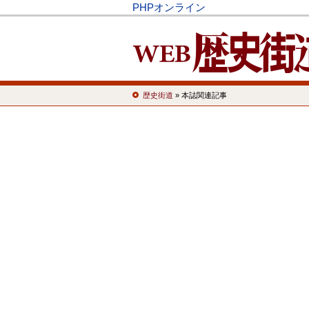
PHPオンライン
歴史街道
» 本誌関連記事