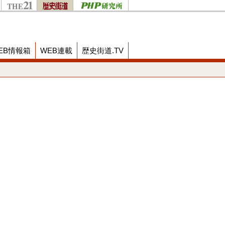
EB情報箱
WEB連載
歴史街道.TV