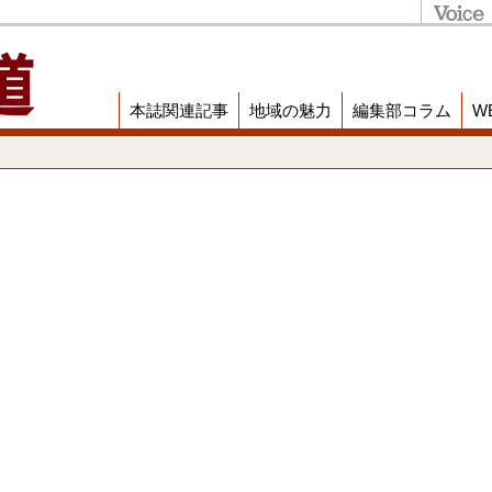
本誌関連記事
地域の魅力
編集部コラム
W