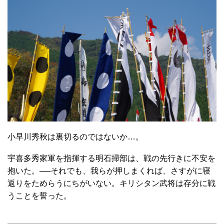
小早川秀秋は裏切るのではないか…。
宇喜多秀家軍を指揮する明石掃部は、戦の先行きに不安を
抱いた。──それでも、我らが押しまくれば、さすがに寝
返りをためらうにちがいない。キリシタン武将は存分に戦
うことを誓った。