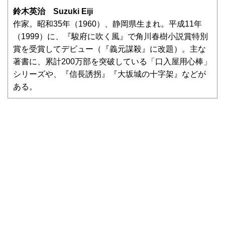
鈴木英治 Suzuki Eiji
作家。昭和35年（1960）、静岡県生まれ。平成11年
（1999）に、『駿府に吹く風』で角川春樹小説賞特別
賞を受賞してデビュー（『義元謀殺』に改題）。主な
著書に、累計200万部を突破している「口入屋用心棒」
シリーズや、『信長誘拐』『大坂城の十字架』などが
ある。