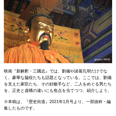
映画『新解釈・三國志』では、劉備や諸葛孔明だけでな
く、豪華な脇役たちも話題となっている。ここでは、劉備
を支えた家臣たち、その好敵手など、二人をめぐる男たち
を、正史と虚構の違いにも焦点を当てつつ、紹介しよう。
※本稿は、『歴史街道』2021年1月号より、一部抜粋・編
集したものです。