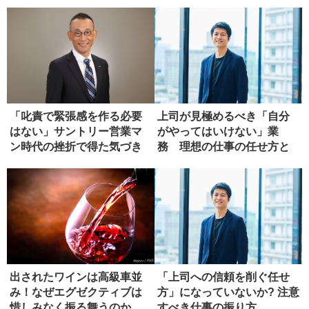
込み
「叱責で緊張感を作る必要
上司が見極めるべき「自分
はない」サントリー営業マ
がやってはいけない」業
ン時代の挫折で得た気づき
務 理想の仕事の任せ方と
は?
出されたワインは高級車並
「上司への信頼を削ぐ任せ
み！なぜエグゼクティブは
方」になっていないか? 注意
惜しみなく振る舞うのか
すべき仕事の振り方