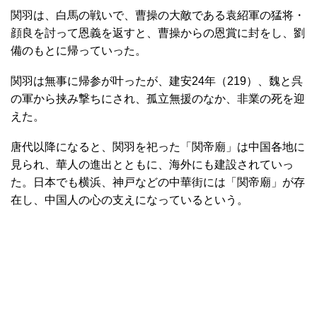
関羽は、白馬の戦いで、曹操の大敵である袁紹軍の猛将・
顔良を討って恩義を返すと、曹操からの恩賞に封をし、劉
備のもとに帰っていった。
関羽は無事に帰参が叶ったが、建安24年（219）、魏と呉
の軍から挟み撃ちにされ、孤立無援のなか、非業の死を迎
えた。
唐代以降になると、関羽を祀った「関帝廟」は中国各地に
見られ、華人の進出とともに、海外にも建設されていっ
た。日本でも横浜、神戸などの中華街には「関帝廟」が存
在し、中国人の心の支えになっているという。