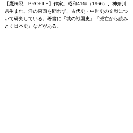
【鷹橋忍 PROFILE】作家。昭和41年（1966）、神奈川
県生まれ。洋の東西を問わず、古代史・中世史の文献につ
いて研究している。著書に『城の戦国史』『滅亡から読み
とく日本史』などがある。