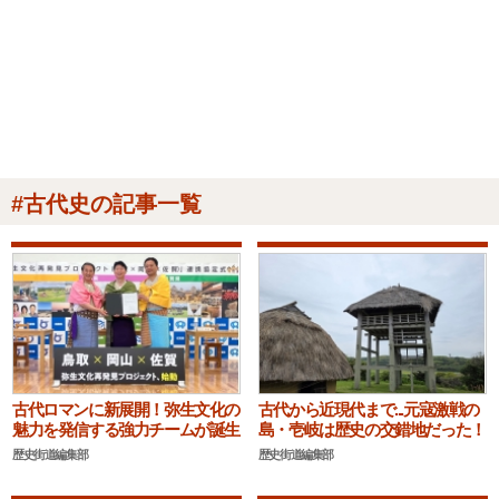
#古代史の記事一覧
古代ロマンに新展開！弥生文化の
古代から近現代まで...元寇激戦の
魅力を発信する強力チームが誕生
島・壱岐は歴史の交錯地だった！
歴史街道編集部
歴史街道編集部