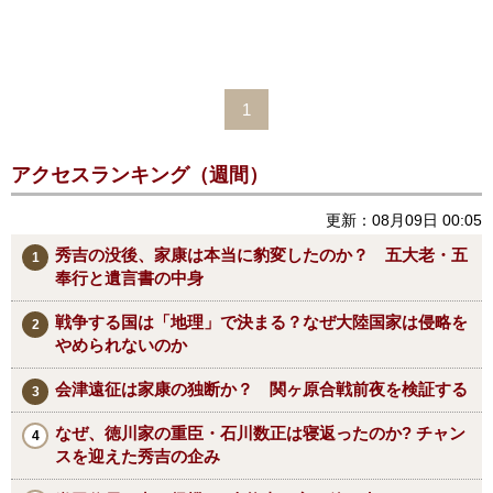
1
アクセスランキング（週間）
更新：08月09日 00:05
秀吉の没後、家康は本当に豹変したのか？ 五大老・五
奉行と遺言書の中身
戦争する国は「地理」で決まる？なぜ大陸国家は侵略を
やめられないのか
会津遠征は家康の独断か？ 関ヶ原合戦前夜を検証する
なぜ、徳川家の重臣・石川数正は寝返ったのか? チャン
スを迎えた秀吉の企み