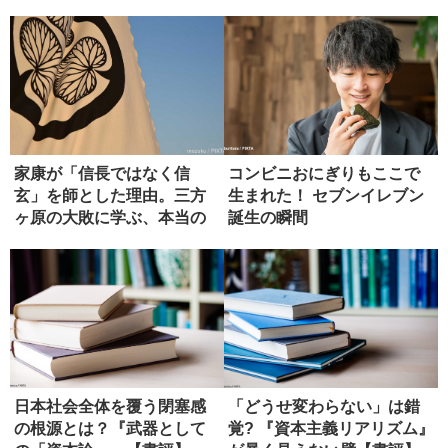
家康が「信長ではなく信
コンビニおにぎりもここで
玄」を師とした理由。三方
生まれた！ セブンイレブン
ヶ原の大敗に学ぶ、本当の
誕生の瞬間
師の選び方
日本社会全体を覆う閉塞感
「どうせ変わらない」は錯
の根源とは？『武器として
覚? 『資本主義リアリズム』