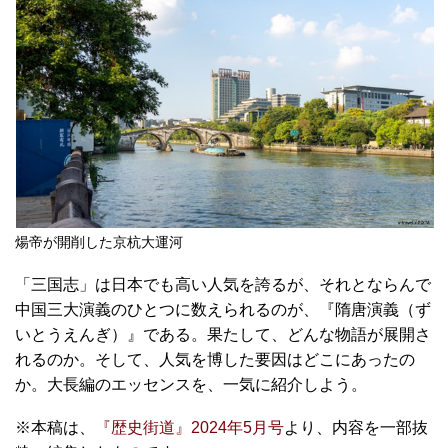
煬帝が開削した京杭大運河
「三国志」は日本でも高い人気を誇るが、それとならんで
中国三大演義のひとつに数えられるのが、『隋唐演義（ず
いとうえんぎ）』である。果たして、どんな物語が展開さ
れるのか。そして、人気を博した要因はどこにあったの
か。大長編のエッセンスを、一気に紹介しよう。
※本稿は、
『歴史街道』2024年5月号
より、内容を一部抜