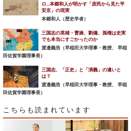
ロ...本郷和人が明かす「庶民から見た平
安京」の現実
本郷和人（歴史学者）
三国志の英雄・曹操、劉備、孫権は史実
でも本当にすごかったのか
渡邉義浩（早稲田大学理事・教授、 早稲
田佐賀学園理事長）
三国志、「正史」と「演義」の違いと
は？
渡邉義浩（早稲田大学理事・教授、 早稲
田佐賀学園理事長）
こちらも読まれています