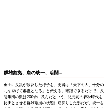
群雄割拠、唐の統一、暗闘...
全土に反乱が波及した様子を、史書は「天下の人、十分の
九を挙げて群盗となる」と伝える。確認できるだけで、反
乱集団の数は200余に及んだという。紀元前の春秋時代を
彷彿とさせる群雄割拠の状態に逆戻りした形だが、統一を