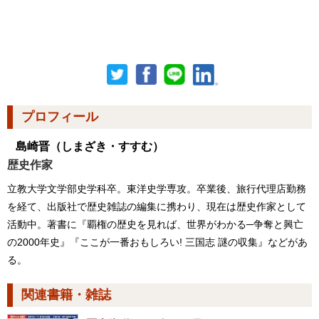
プロフィール
島崎晋
（しまざき・すすむ）
歴史作家
立教大学文学部史学科卒。東洋史学専攻。卒業後、旅行代理店勤務
を経て、出版社で歴史雑誌の編集に携わり、現在は歴史作家として
活動中。著書に『覇権の歴史を見れば、世界がわかる─争奪と興亡
の2000年史』『ここが一番おもしろい! 三国志 謎の収集』などがあ
る。
関連書籍・雑誌