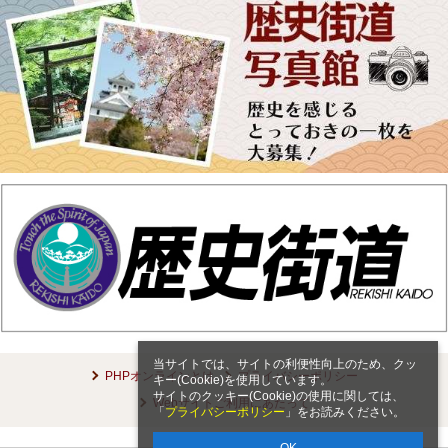
当サイトでは、サイトの利便性向上のため、クッ
PHPオンラインとは
プライバシーポリシー
キー(Cookie)を使用しています。
サイトのクッキー(Cookie)の使用に関しては、
Webサイトご利用にあたって
「
プライバシーポリシー
」をお読みください。