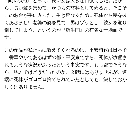
当時の女性にとって、長い髪は大きな自慢でした。だか
ら、長い髪を集めて、かつらの材料として売ると、そこそ
このお金が手に入った。生き延びるために死体から髪を抜
くあさましい老婆の姿を見て、男はゾッとし、彼女を蹴り
倒してしまう、というのが『羅生門』の有名な一場面で
す。
この作品が私たちに教えてくれるのは、平安時代は日本で
一番華やかであるはずの都・平安京ですら、死体が放置さ
れるような状況があったという事実です。もし都でそうな
ら、地方ではどうだったのか。文献にはありませんが、道
端に死体がゴロゴロ捨てられていたとしても、決しておか
しくはありません。