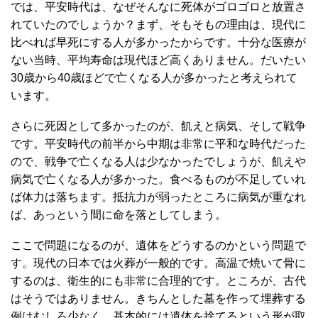
では、平安時代は、なぜそんなに死体がゴロゴロと放置さ
れていたのでしょうか？まず、そもそもの理由は、現代に
比べれば早死にする人が多かったからです。十分な医療が
ない当時、平均寿命は現代ほど高くありません。だいたい
30歳から40歳ほどで亡くなる人が多かったと考えられて
います。
さらに死因として多かったのが、飢えと病気、そして戦争
です。平安時代の前半から中期は非常に平和な時代だった
ので、戦争で亡くなる人は少なかったでしょうが、飢えや
病気で亡くなる人が多かった。食べるものが不足していれ
ば体力は落ちます。抵抗力が弱ったところに病気が重なれ
ば、あっという間に命を落としてしまう。
ここで問題になるのが、遺体をどうするのかという問題で
す。現代の日本では火葬が一般的です。高温で焼いて骨に
するのは、衛生的にも非常に合理的です。ところが、古代
はそうではありません。きちんとした墓を作って埋葬する
例はむしろ少なく、基本的には遺体を捨てるという形が取