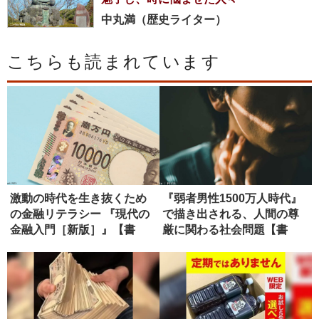
中丸満（歴史ライター）
こちらも読まれています
激動の時代を生き抜くため
『弱者男性1500万人時代』
の金融リテラシー 『現代の
で描き出される、人間の尊
金融入門［新版］』【書
厳に関わる社会問題【書
評】
評】