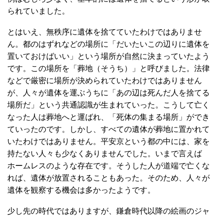
られていました。
とはいえ、無秩序に遺体を捨てていたわけではありませ
ん。都のはずれなどの場所に「だいたいこの辺りに遺体を
置いておけばいい」という場所が自然に決まっていたよう
です。この場所を「葬地（そうち）」と呼びました。法律
などで厳密に場所が決められていたわけではありません
が、人々が遺体を運ぶうちに「あの辺は死んだ人を捨てる
場所だ」という共通認識が生まれていった。こうして亡く
なった人は葬地へと運ばれ、「死体の集まる場所」ができ
ていったのです。しかし、すべての遺体が葬地に置かれて
いたわけではありません。平安京という都の中には、家を
持たない人々も少なくありませんでした。いまで言えば
ホームレスのような存在です。そうした人が道端で亡くな
れば、遺体が放置されることもあった。そのため、人々が
遺体を観察する機会は多かったようです。
少し先の時代ではありますが、鎌倉時代以降の絵画のジャ