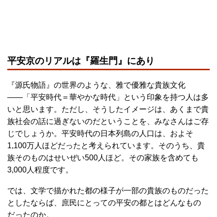
平安京のリアルは『羅生門』にあり
『源氏物語』の世界のような、雅で優雅な貴族文化
――「平安時代＝華やかな時代」という印象を持つ人は多
いと思います。ただし、そうしたイメージは、あくまで貴
族社会の話に過ぎないのだということを、みなさんはご存
じでしょうか。平安時代の日本列島の人口は、およそ
1,100万人ほどだったと考えられています。そのうち、貴
族そのものはせいぜい500人ほど。その家族を含めても
3,000人程度です。
では、文学で描かれた都の様子が一部の貴族のものだった
としたならば、庶民にとっての平安の都とはどんなもの
だったのか。