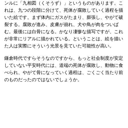
ンルに「九相図（くそうず）」というものがあります。こ
れは、九つの段階に分けて、死体が腐敗していく過程を描
いた絵です。まず体内にガスがたまり、膨張し、やがて破
裂する。腐敗が進み、皮膚が崩れ、犬や鳥が肉をついば
む。最後には白骨になる。かなり凄惨な描写ですが、これ
が非常にリアルに描かれている。ということは、絵を描い
た人は実際にそういう光景を見ていた可能性が高い。
鎌倉時代ですらそうなのですから、もっと社会制度が安定
していない平安時代には、道端の死体が腐敗し、動物に食
べられ、やがて骨になっていく過程は、ごくごく当たり前
のものだったのではないでしょうか。