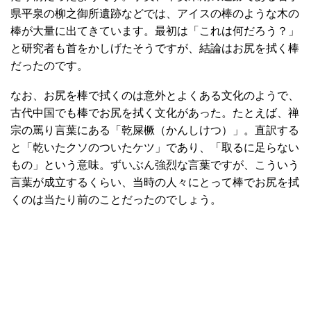
県平泉の柳之御所遺跡などでは、アイスの棒のような木の
棒が大量に出てきています。最初は「これは何だろう？」
と研究者も首をかしげたそうですが、結論はお尻を拭く棒
だったのです。
なお、お尻を棒で拭くのは意外とよくある文化のようで、
古代中国でも棒でお尻を拭く文化があった。たとえば、禅
宗の罵り言葉にある「乾屎橛（かんしけつ）」。直訳する
と「乾いたクソのついたケツ」であり、「取るに足らない
もの」という意味。ずいぶん強烈な言葉ですが、こういう
言葉が成立するくらい、当時の人々にとって棒でお尻を拭
くのは当たり前のことだったのでしょう。