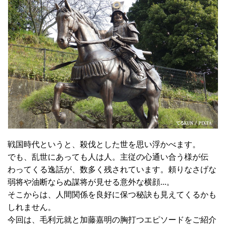
戦国時代というと、殺伐とした世を思い浮かべます。
でも、乱世にあっても人は人。主従の心通い合う様が伝
わってくる逸話が、数多く残されています。頼りなさげな
弱将や油断ならぬ謀将が見せる意外な横顔...。
そこからは、人間関係を良好に保つ秘訣も見えてくるかも
しれません。
今回は、毛利元就と加藤嘉明の胸打つエピソードをご紹介