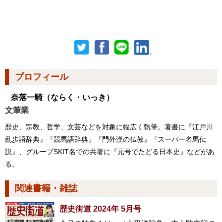
プロフィール
奈落一騎
（ならく・いっき）
文筆業
歴史、宗教、哲学、文芸などを対象に幅広く執筆。著書に『江戸川
乱歩語辞典』『競馬語辞典』『門外漢の仏教』『スーパー名馬伝
説』、グループSKIT名での共著に『元号でたどる日本史』などがあ
る。
関連書籍・雑誌
歴史街道 2024年 5月号