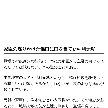
家臣の腐りかけた傷口に口を当てた毛利元就
戦場での献身的な行為は、つねに家臣から主君に向けられ
るだけとは限らない。その逆のこともある。
中国地方の大名・毛利元就というと、権謀術数を駆使した
謀将という印象があるかもしれないが、次のような逸話が
残されている。
元就の家臣に、岩木道忠という武将がいた。その道忠があ
るとき、戦場で敵の矢が左膝に刺さり、重傷を負ってし