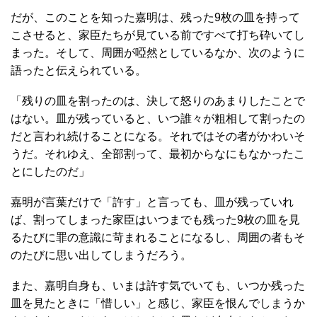
だが、このことを知った嘉明は、残った9枚の皿を持って
こさせると、家臣たちが見ている前ですべて打ち砕いてし
まった。そして、周囲が啞然としているなか、次のように
語ったと伝えられている。
「残りの皿を割ったのは、決して怒りのあまりしたことで
はない。皿が残っていると、いつ誰々が粗相して割ったの
だと言われ続けることになる。それではその者がかわいそ
うだ。それゆえ、全部割って、最初からなにもなかったこ
とにしたのだ」
嘉明が言葉だけで「許す」と言っても、皿が残っていれ
ば、割ってしまった家臣はいつまでも残った9枚の皿を見
るたびに罪の意識に苛まれることになるし、周囲の者もそ
のたびに思い出してしまうだろう。
また、嘉明自身も、いまは許す気でいても、いつか残った
皿を見たときに「惜しい」と感じ、家臣を恨んでしまうか