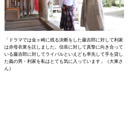
「ドラマでは金ヶ崎に残る決断をした藤吉郎に対して利家
は赤母衣衆を託しました。信長に対して真摯に向き合って
いる藤吉郎に対してライバルといえども率先して手を貸し
た義の男・利家を私はとても気に入っています」（大東さ
ん）