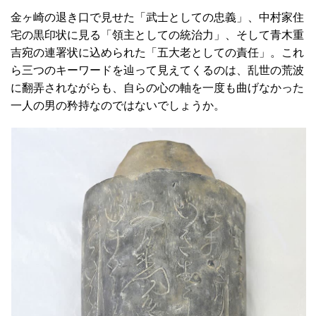
金ヶ崎の退き口で見せた「武士としての忠義」、中村家住
宅の黒印状に見る「領主としての統治力」、そして青木重
吉宛の連署状に込められた「五大老としての責任」。これ
ら三つのキーワードを辿って見えてくるのは、乱世の荒波
に翻弄されながらも、自らの心の軸を一度も曲げなかった
一人の男の矜持なのではないでしょうか。