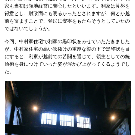
家も当初は領地経営に苦心したといいます。利家は算盤を
得意とし、財政面にも明るかったとされますが、何とか越
前を富ますことで、領民に安寧をもたらそうとしていたの
ではないでしょうか。
今回、中村家住宅で利家の黒印状をみせていただきました
が、中村家住宅の高い吹抜けの重厚な梁の下で黒印状を目
にすると、利家が越前での苦闘を通じて、領主としての統
治術を身につけていった姿が浮かび上がってくるようでし
た。