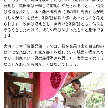
発覚し、織田軍は一転して窮地に立たされることに。信長
は撤退を決断し、木下藤吉郎秀吉（後の豊臣秀吉）らが殿
（しんがり）を務め、利家は信長の傍にあったものと考え
られます。役割は違えども、藤吉郎と利家はともに信長を
守ろうとしたわけで、彼らの絆は深まったものと想像でき
ます。
大河ドラマ「豊臣兄弟！」では、殿を名乗り出た藤吉郎の
助けになればと、利家が部下を残していく場面が描かれま
すが、利家という男の義理堅さを思うと、実際にそのよう
なことがあってもおかしくはないでしょう。