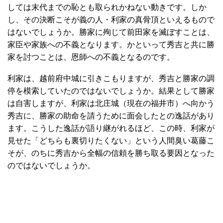
しては末代までの恥とも取られかねない動きです。しか
し、その決断こそが義の人・利家の真骨頂といえるもので
はないでしょうか。勝家に殉じて前田家を滅ぼすことは、
家臣や家族への不義となります。かといって秀吉と共に勝
家を討つことは、恩師への不義となるのです。
利家は、越前府中城に引きこもりますが、秀吉と勝家の調
停を模索していたのではないでしょうか。結果として勝家
は自害しますが、利家は北庄城（現在の福井市）へ向かう
秀吉に、勝家の助命を請うために面会したとの逸話があり
ます。こうした逸話が語り継がれるほど、この時、利家が
見せた「どちらも裏切りたくない」という人間臭い葛藤こ
そが、のちに秀吉から全幅の信頼を勝ち取る要因となった
のではないでしょうか。