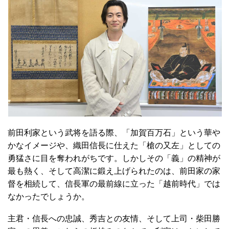
前田利家という武将を語る際、「加賀百万石」という華や
かなイメージや、織田信長に仕えた「槍の又左」としての
勇猛さに目を奪われがちです。しかしその「義」の精神が
最も熱く、そして高潔に鍛え上げられたのは、前田家の家
督を相続して、信長軍の最前線に立った「越前時代」では
なかったでしょうか。
主君・信長への忠誠、秀吉との友情、そして上司・柴田勝