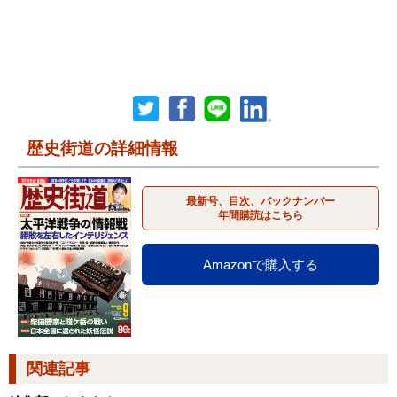
歴史街道の詳細情報
最新号、目次、バックナンバー
年間購読はこちら
Amazonで購入する
関連記事