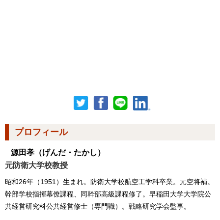
プロフィール
源田孝
（げんだ・たかし）
元防衛大学校教授
昭和26年（1951）生まれ。防衛大学校航空工学科卒業。元空将補。
幹部学校指揮幕僚課程、同幹部高級課程修了。早稲田大学大学院公
共経営研究科公共経営修士（専門職）。戦略研究学会監事。