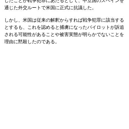
したことが戦争犯罪にあたるとして、中立国のスペインを
通じた外交ルートで米国に正式に抗議した。
しかし、米国は従来の解釈からすれば戦争犯罪に該当する
とするも、これを認めると捕虜になったパイロットが訴追
される可能性があることや被害実態が明らかでないことを
理由に黙殺したのである。