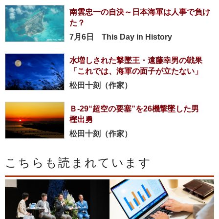
南雲忠一の自決～日本海軍は人事で負け
た？
7月6日 This Day in History
水増しされた撃墜王・遠藤幸男の戦果
「これでは、海軍の面子が立たない」
松田十刻（作家）
Ｂ-29“超空の要塞”を26機撃墜した男
樫出勇
松田十刻（作家）
こちらも読まれています