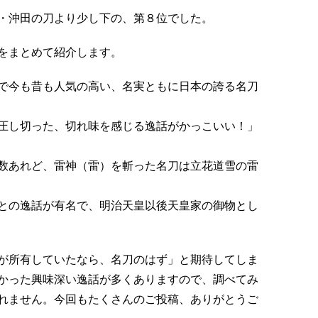
・沖田の刀より少し下の、第８位でした。
をまとめて紹介します。
で今も昔も人気の高い、名実ともに日本の誇る名刀
圧し切った、切れ味を感じる逸話がかっこいい！」
数あれど、雷神（雷）を斬った名刀は立花道雪の雷
との逸話が有名で、明治天皇以後天皇家の御物とし
が所有していたなら、名刀のはず」と期待してしま
かった興味深い逸話が多くありますので、調べてみ
れません。今回もたくさんのご投稿、ありがとうご