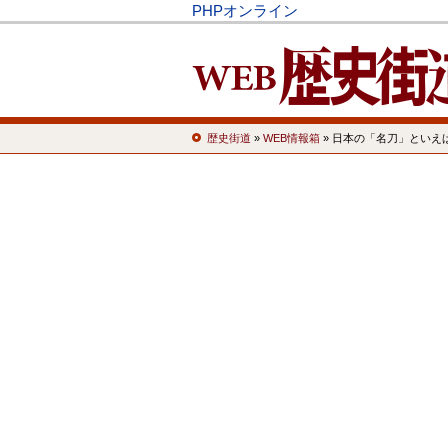
PHPオンライン
歴史街道
»
WEB情報箱
» 日本の「名刀」といえ