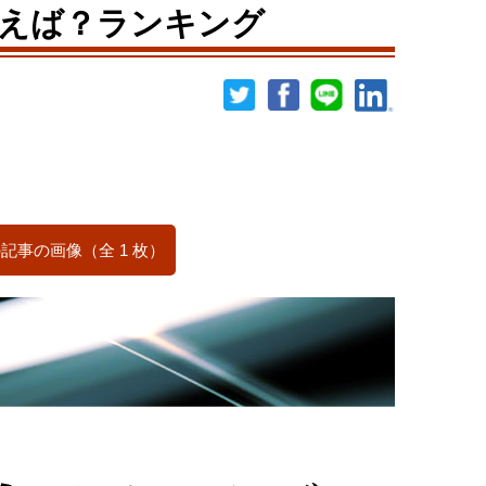
えば？ランキング
記事の画像（全 1 枚）