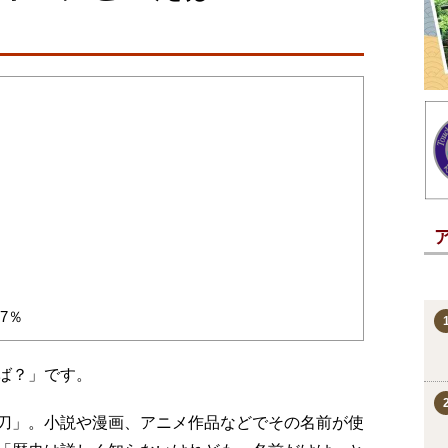
.7％
ば？」です。
刀」。小説や漫画、アニメ作品などでその名前が使