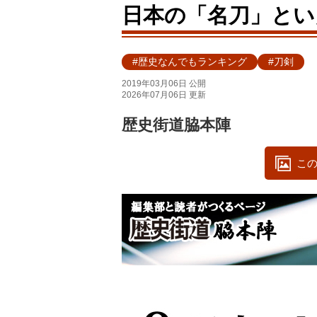
日本の「名刀」とい
#歴史なんでもランキング
#刀剣
2019年03月06日 公開
2026年07月06日 更新
歴史街道脇本陣
この