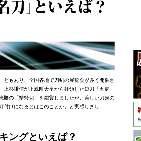
こともあり、全国各地で刀剣の展覧会が多く開催さ
、上杉謙信が正親町天皇から拝領した短刀「五虎
忠勝の「蜻蛉切」を鑑賞しましたが、美しい刀身の
釘付けになるとはこのことか、と実感しまし
キングといえば？