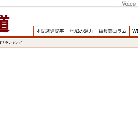
本誌関連記事
地域の魅力
編集部コラム
W
ば？ランキング