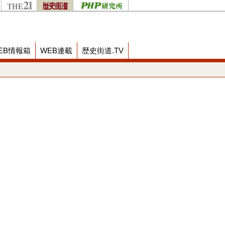
EB情報箱
WEB連載
歴史街道.TV