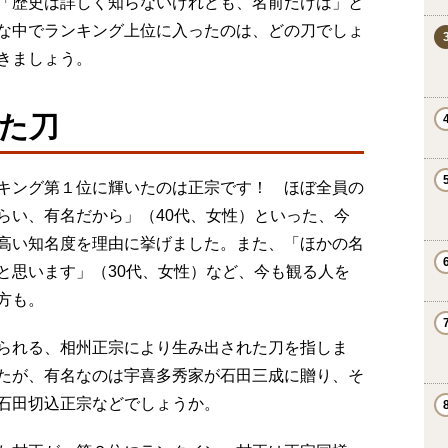
「歴史は詳しく知らないけれども、名前だけは」と
な中でランキング上位に入ったのは、どの刀でしょ
いきましょう。
た刀
キング第１位に輝いたのは正宗です！ ほぼ全員の
らい、有名だから」（40代、女性）といった、今
高い知名度を理由に挙げました。また、「ほかの名
と思います」（30代、女性）など、今も観る人を
方も。
られる、相州正宗により生み出された刀を指しま
たが、有名なのは宇喜多秀家が石田三成に贈り、そ
石田切込正宗などでしょうか。