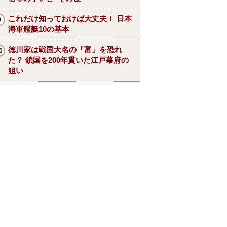
これだけ知っておけば大丈夫！ 日本
海軍艦艇10の基本
徳川家は戦国大名の「富」を恐れ
た？ 鎖国を200年貫いた江戸幕府の
狙い