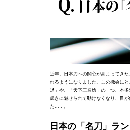
近年、日本刀への関心が高まってきた
れるようになりました。この機会にと
退」や、「天下三名槍」の一つ、本多
輝きに魅せられて動けなくなり、目が
た……。
日本の「名刀」ラン