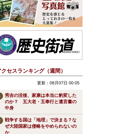
アクセスランキング（週間）
更新：08月07日 00:05
秀吉の没後、家康は本当に豹変した
のか？ 五大老・五奉行と遺言書の
中身
戦争する国は「地理」で決まる？な
ぜ大陸国家は侵略をやめられないの
か