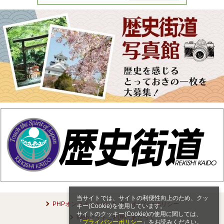
当サイトでは、サイトの利便性向上のため、クッ
PHPオンラインとは
プライバシーポリシー
キー(Cookie)を使用しています。
サイトのクッキー(Cookie)の使用に関しては、
Webサイトご利用にあたって
「
プライバシーポリシー
」をお読みください。