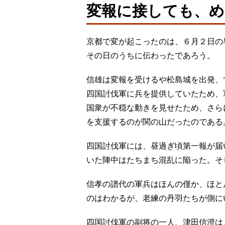
変報に接しても、め
京都で変が起こったのは、６月２日の
その日のうちに伝わったであろう。
信雄は変報を受けるや松島城を出発、
四国討伐軍に兵を提供していたため、
国衆が不穏な動きを見せたため、さら
を支援するのが関の山だったのである
四国討伐軍には、昼過ぎ頃第一報が届
いた陣中はたちまち混乱に陥った。そ
信孝の譜代の軍兵はほんの僅か、ほと
のはわかるが、老練の丹羽たちが側に
四国討伐軍の副将の一人、津田信澄は