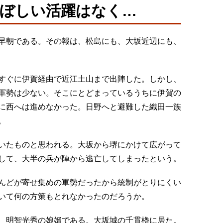
ぼしい活躍はなく…
早朝である。その報は、松島にも、大坂近辺にも、
すぐに伊賀経由で近江土山まで出陣した。しかし、
軍勢は少ない。そこにとどまっているうちに伊賀の
に西へは進めなかった。日野へと避難した織田一族
。
いたものと思われる。大坂から堺にかけて広がって
して、大半の兵が陣から逃亡してしまったという。
んどが寄せ集めの軍勢だったから統制がとりにくい
いて何の方策もとれなかったのだろうか。
、明智光秀の娘婿である。大坂城の千貫櫓に居た。