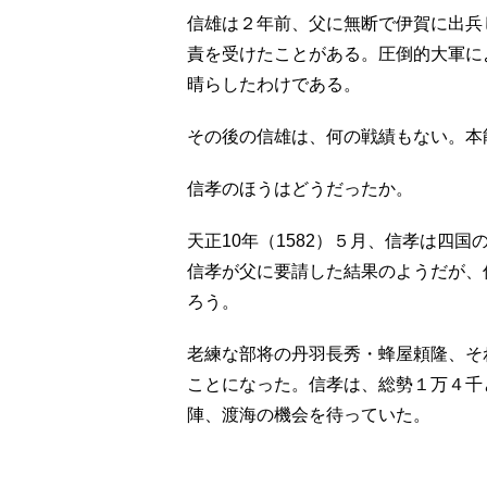
信雄は２年前、父に無断で伊賀に出兵
責を受けたことがある。圧倒的大軍に
晴らしたわけである。
その後の信雄は、何の戦績もない。本
信孝のほうはどうだったか。
天正10年（1582）５月、信孝は四
信孝が父に要請した結果のようだが、
ろう。
老練な部将の丹羽長秀・蜂屋頼隆、そ
ことになった。信孝は、総勢１万４千
陣、渡海の機会を待っていた。