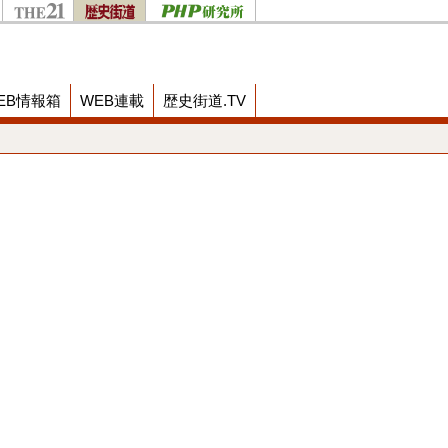
EB情報箱
WEB連載
歴史街道.TV