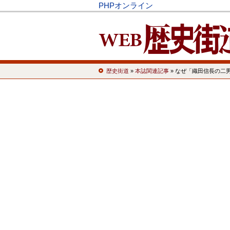
PHPオンライン
歴史街道
»
本誌関連記事
» なぜ「織田信長の二