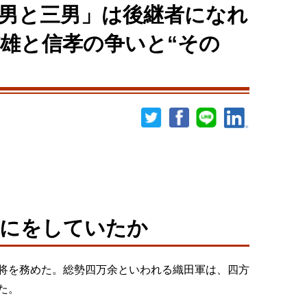
男と三男」は後継者になれ
雄と信孝の争いと“その
なにをしていたか
将を務めた。総勢四万余といわれる織田軍は、四方
た。