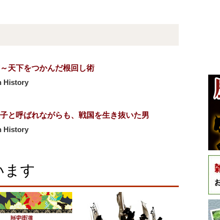
～天下をつかんだ根回し術
 History
子と呼ばれながらも、戦国を生き抜いた男
 History
います