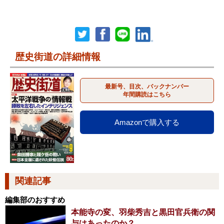
歴史街道の詳細情報
最新号、目次、バックナンバー
年間購読はこちら
Amazonで購入する
関連記事
編集部のおすすめ
本能寺の変、羽柴秀吉と黒田官兵衛の関
与はあったのか？