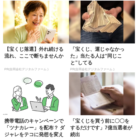
【宝くじ落選】外れ続ける
「宝くじ、運じゃなかっ
流れ、ここで断ちませんか
た」当たる人は“同じこ
と”してる
PR(合同会社デジタルファーム )
PR(合同会社デジタルファーム )
携帯電話のキャンペーンで
「宝くじを買う前に〇〇を
「ツナカレー」を配布？ ダ
するだけです」7億当選者が
ジャレをテコに発想を変え
続出