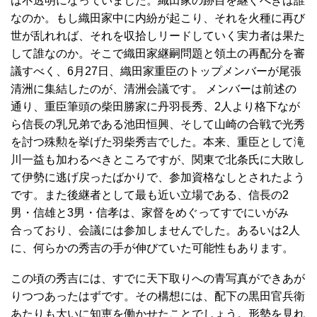
は不透明になっていました。織田家の跡目を継ぐべきは誰
なのか。もし織田家中に内紛が起こり、それを火種に再び
世が乱れれば、それを収拾しリードしていく実力者は果た
して誰なのか。そこで織田家継嗣問題と領土の再配分を審
議すべく、6月27日、織田家重臣のトップメンバーが尾張
清洲に集結したのが、清洲会議です。 メンバーは前述の
通り、重臣筆頭の柴田勝家に丹羽長秀、2人より格下なが
ら信長の乳兄弟である池田恒興、そして山崎の合戦で光秀
を討つ殊勲を挙げた羽柴秀吉でした。本来、重臣として滝
川一益も加わるべきところですが、関東で北条氏に大敗し
て伊勢に逃げ戻ったばかりで、参加資格なしとされたよう
です。また後継者として最も近い立場である、信長の2
男・信雄と3男・信孝は、家督をめぐってすでにいがみ
合っており、会議には参加しませんでした。あるいは2人
に、何らかの秀吉の手が伸びていた可能性もあります。
この頃の秀吉には、すでに天下取りへの青写真ができあが
りつつあったはずです。その構想には、配下の黒田官兵衛
あたりも大いに知恵を働かせたことでしょう。形勢を見れ