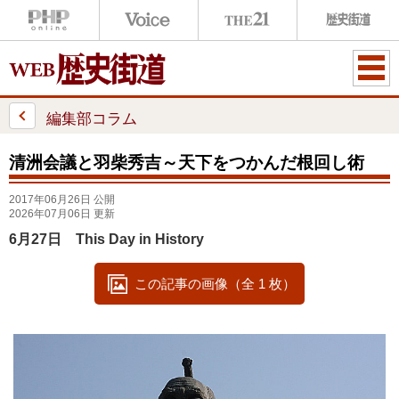
ME
NU
編集部コラム
清洲会議と羽柴秀吉～天下をつかんだ根回し術
2017年06月26日 公開
2026年07月06日 更新
6月27日 This Day in History
この記事の画像（全 1 枚）