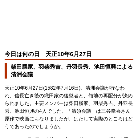
今日は何の日 天正10年6月27日
柴田勝家、羽柴秀吉、丹羽長秀、池田恒興による
清洲会議
天正10年6月27日(1582年7月16日)、清洲会議が行なわ
れ、信長亡き後の織田家の後継者と、領地の再配分が決め
られました。主要メンバーは柴田勝家、羽柴秀吉、丹羽長
秀、池田恒興の4人でした。「清須会議」は三谷幸喜さん
原作で映画にもなりましたが、はたして実際のところはど
うであったのでしょうか。