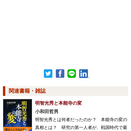
関連書籍・雑誌
明智光秀と本能寺の変
小和田哲男
明智光秀とは何者だったのか？ 本能寺の変の
真相とは？ 研究の第一人者が、戦国時代で最