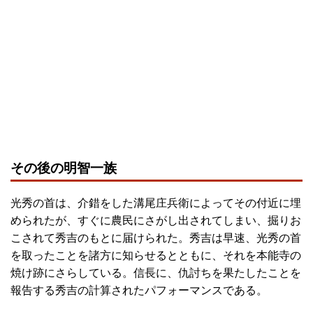
その後の明智一族
光秀の首は、介錯をした溝尾庄兵衛によってその付近に埋
められたが、すぐに農民にさがし出されてしまい、掘りお
こされて秀吉のもとに届けられた。秀吉は早速、光秀の首
を取ったことを諸方に知らせるとともに、それを本能寺の
焼け跡にさらしている。信長に、仇討ちを果たしたことを
報告する秀吉の計算されたパフォーマンスである。