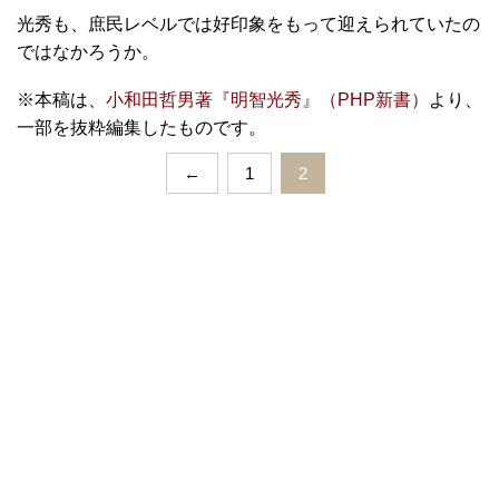
光秀も、庶民レベルでは好印象をもって迎えられていたの
ではなかろうか。
※本稿は、
小和田哲男著『明智光秀』（PHP新書）
より、
一部を抜粋編集したものです。
←
1
2