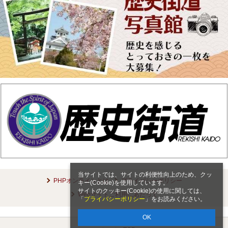
当サイトでは、サイトの利便性向上のため、クッ
PHPオンラインとは
プライバシーポリシー
キー(Cookie)を使用しています。
サイトのクッキー(Cookie)の使用に関しては、
Webサイトご利用にあたって
「
プライバシーポリシー
」をお読みください。
OK