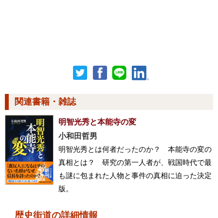
関連書籍・雑誌
明智光秀と本能寺の変
小和田哲男
明智光秀とは何者だったのか？ 本能寺の変の
真相とは？ 研究の第一人者が、戦国時代で最
も謎に包まれた人物と事件の真相に迫った決定
版。
歴史街道の詳細情報