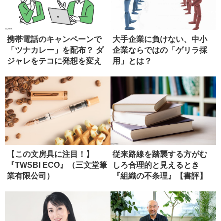
携帯電話のキャンペーンで
大手企業に負けない、中小
「ツナカレー」を配布？ ダ
企業ならではの「ゲリラ採
ジャレをテコに発想を変え
用」とは？
る
【この文房具に注目！】
従来路線を踏襲する方がむ
『TWSBI ECO』（三文堂筆
しろ合理的と見えるとき
業有限公司）
『組織の不条理』【書評】