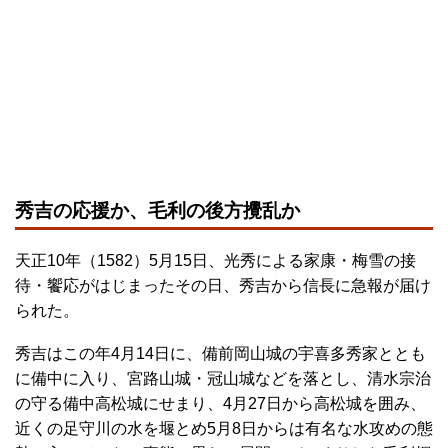
秀吉の応援か、毛利の後方攪乱か
天正10年（1582）5月15日、光秀による家康・梅雪の接
待・饗応がはじまったその日、秀吉から信長に急報が届け
られた。
秀吉はこの年4月14日に、備前岡山城の宇喜多秀家ととも
に備中に入り、宮路山城・冠山城などを落とし、清水宗治
の守る備中高松城にせまり、4月27日から高松城を囲み、
近くの足守川の水を堰とめ5月8日からは有名な水攻めの態