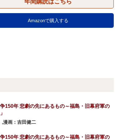
年間購読はこちら
Amazonで購入する
争150年 悲劇の先にあるもの～福島・旧幕府軍の
」
,漫画：吉田健二
争150年 悲劇の先にあるもの～福島・旧幕府軍の