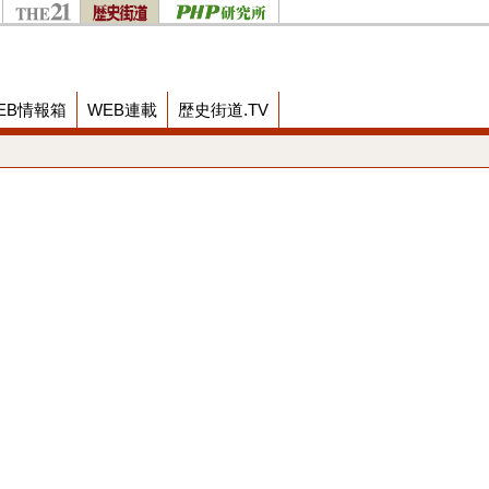
EB情報箱
WEB連載
歴史街道.TV