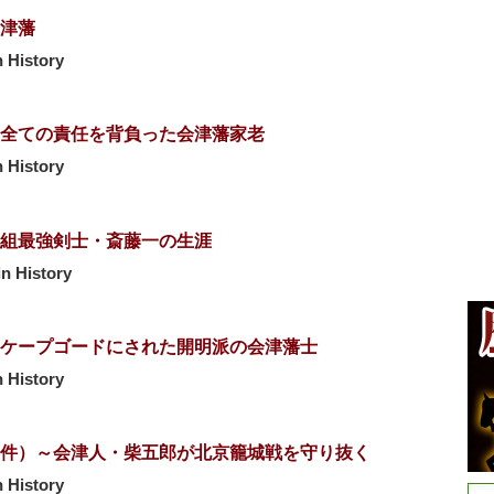
津藩
 History
全ての責任を背負った会津藩家老
 History
組最強剣士・斎藤一の生涯
 History
ケープゴードにされた開明派の会津藩士
 History
件）～会津人・柴五郎が北京籠城戦を守り抜く
 History