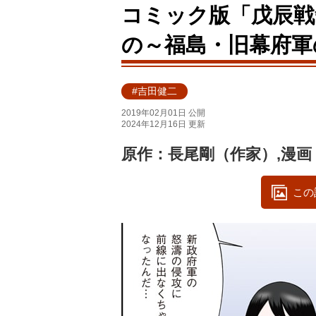
コミック版「戊辰戦
の～福島・旧幕府軍
#吉田健二
2019年02月01日 公開
2024年12月16日 更新
原作：長尾剛（作家）,漫画
この