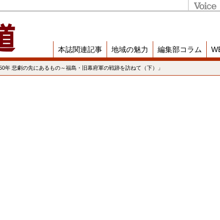
本誌関連記事
地域の魅力
編集部コラム
W
150年 悲劇の先にあるもの～福島・旧幕府軍の戦跡を訪ねて（下）」