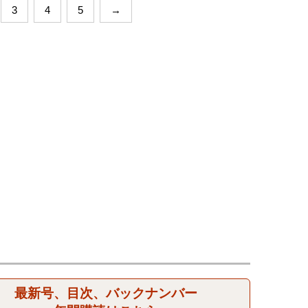
3
4
5
→
最新号、目次、バックナンバー