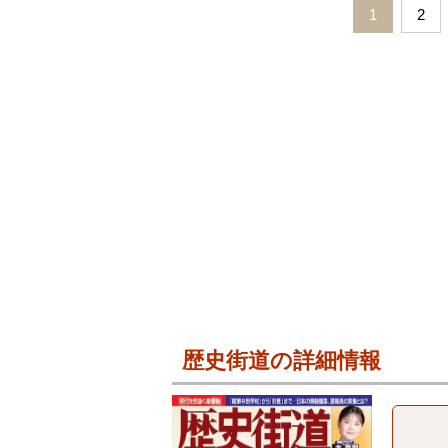
1
2
歴史街道の詳細情報