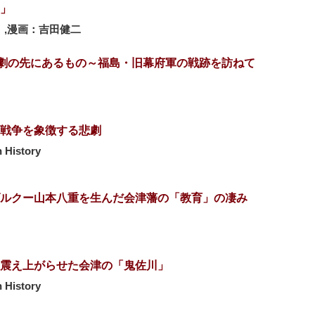
」
,漫画：吉田健二
悲劇の先にあるもの～福島・旧幕府軍の戦跡を訪ねて
戦争を象徴する悲劇
 History
ルクー山本八重を生んだ会津藩の「教育」の凄み
震え上がらせた会津の「鬼佐川」
 History