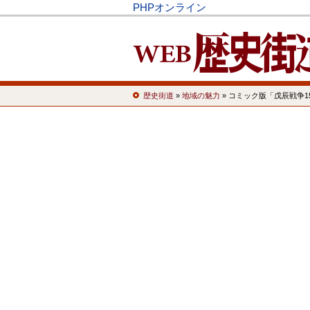
PHPオンライン
歴史街道
»
地域の魅力
» コミック版「戊辰戦争