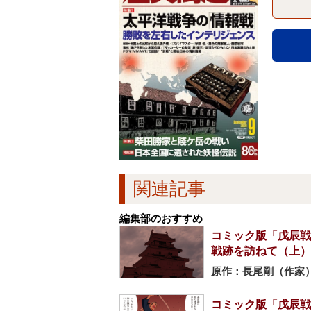
関連記事
編集部のおすすめ
コミック版「戊辰戦
戦跡を訪ねて（上）
原作：長尾剛（作家）
コミック版「戊辰戦