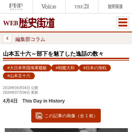
ME
NU
編集部コラム
山本五十六～部下を魅了した逸話の数々
#大日本帝国海軍艦艇
#戦艦大和
#日本の海戦
#山本五十六
2018年04月04日 公開
2026年07月06日 更新
4月4日 This Day in History
この記事の画像（全 1 枚）