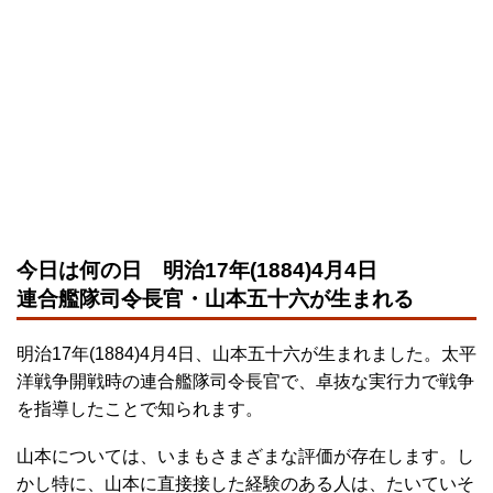
今日は何の日 明治17年(1884)4月4日
連合艦隊司令長官・山本五十六が生まれる
明治17年(1884)4月4日、山本五十六が生まれました。太平
洋戦争開戦時の連合艦隊司令長官で、卓抜な実行力で戦争
を指導したことで知られます。
山本については、いまもさまざまな評価が存在します。し
かし特に、山本に直接接した経験のある人は、たいていそ