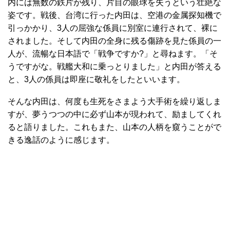
内には無数の鉄片が残り、片目の眼球を失うという壮絶な
姿です。戦後、台湾に行った内田は、空港の金属探知機で
引っかかり、3人の屈強な係員に別室に連行されて、裸に
されました。そして内田の全身に残る傷跡を見た係員の一
人が、流暢な日本語で「戦争ですか?」と尋ねます。「そ
うですがな。戦艦大和に乗っとりました」と内田が答える
と、3人の係員は即座に敬礼をしたといいます。
そんな内田は、何度も生死をさまよう大手術を繰り返しま
すが、夢うつつの中に必ず山本が現われて、励ましてくれ
ると語りました。これもまた、山本の人柄を窺うことがで
きる逸話のように感じます。