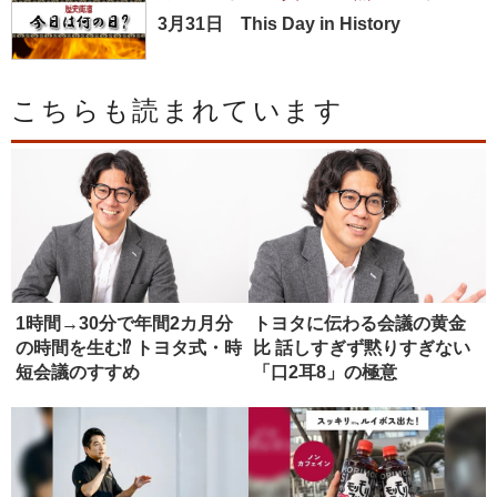
3月31日 This Day in History
こちらも読まれています
1時間→30分で年間2カ月分
トヨタに伝わる会議の黄金
の時間を生む⁉ トヨタ式・時
比 話しすぎず黙りすぎない
短会議のすすめ
「口2耳8」の極意