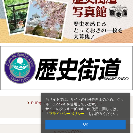
当サイトでは、サイトの利便性向上のため、クッ
PHPオンラインとは
プライバシーポリシー
キー(Cookie)を使用しています。
サイトのクッキー(Cookie)の使用に関しては、
Webサイトご利用にあたって
「
プライバシーポリシー
」をお読みください。
OK
このページのTOPへ