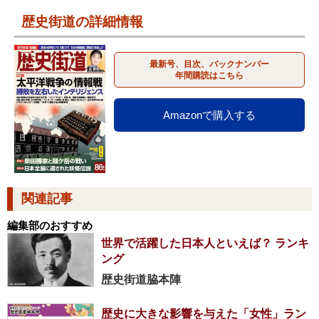
歴史街道の詳細情報
最新号、目次、バックナンバー
年間購読はこちら
Amazonで購入する
関連記事
編集部のおすすめ
世界で活躍した日本人といえば？ ランキ
ング
歴史街道脇本陣
歴史に大きな影響を与えた「女性」ラン