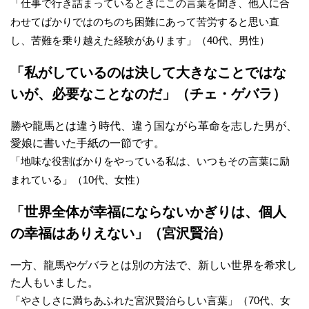
「仕事で行き詰まっているときにこの言葉を聞き、他人に合
わせてばかりではのちのち困難にあって苦労すると思い直
し、苦難を乗り越えた経験があります」（40代、男性）
「私がしているのは決して大きなことではな
いが、必要なことなのだ」（チェ・ゲバラ）
勝や龍馬とは違う時代、違う国ながら革命を志した男が、
愛娘に書いた手紙の一節です。
「地味な役割ばかりをやっている私は、いつもその言葉に励
まれている」（10代、女性）
「世界全体が幸福にならないかぎりは、個人
の幸福はありえない」（宮沢賢治）
一方、龍馬やゲバラとは別の方法で、新しい世界を希求し
た人もいました。
「やさしさに満ちあふれた宮沢賢治らしい言葉」（70代、女