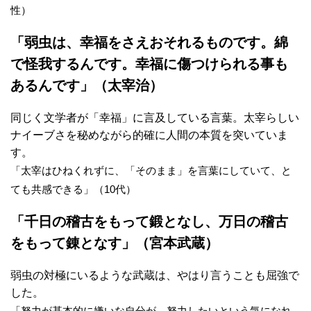
性）
「弱虫は、幸福をさえおそれるものです。綿
で怪我するんです。幸福に傷つけられる事も
あるんです」（太宰治）
同じく文学者が「幸福」に言及している言葉。太宰らしい
ナイーブさを秘めながら的確に人間の本質を突いていま
す。
「太宰はひねくれずに、「そのまま」を言葉にしていて、と
ても共感できる」（10代）
「千日の稽古をもって鍛となし、万日の稽古
をもって錬となす」（宮本武蔵）
弱虫の対極にいるような武蔵は、やはり言うことも屈強で
した。
「努力が基本的に嫌いな自分が、努力したいという気になれ