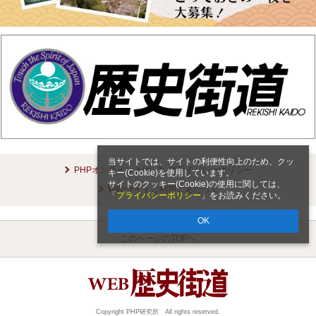
当サイトでは、サイトの利便性向上のため、クッ
PHPオンラインとは
プライバシーポリシー
キー(Cookie)を使用しています。
サイトのクッキー(Cookie)の使用に関しては、
Webサイトご利用にあたって
「
プライバシーポリシー
」をお読みください。
OK
このページのTOPへ
Copyright PHP研究所 All rights reserved.