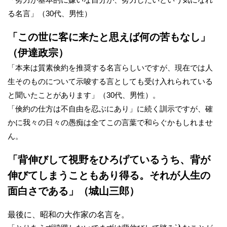
る名言」（30代、男性）
「この世に客に来たと思えば何の苦もなし」
（伊達政宗）
「本来は質素倹約を推奨する名言らしいですが、現在では人
生そのものについて示唆する言としても受け入れられている
と聞いたことがあります」（30代、男性）。
「倹約の仕方は不自由を忍ぶにあり」に続く訓示ですが、確
かに我々の日々の愚痴は全てこの言葉で和らぐかもしれませ
ん。
「背伸びして視野をひろげているうち、背が
伸びてしまうこともあり得る。それが人生の
面白さである」（城山三郎）
最後に、昭和の大作家の名言を。