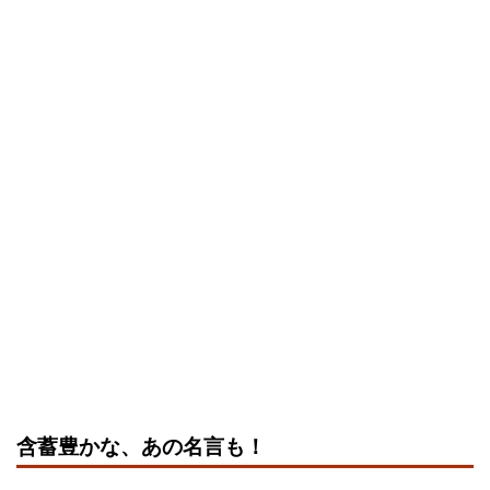
含蓄豊かな、あの名言も！