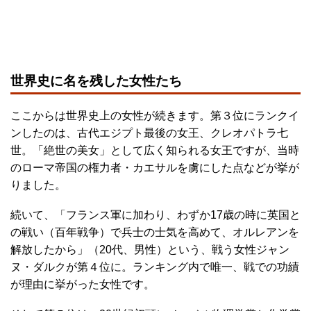
世界史に名を残した女性たち
ここからは世界史上の女性が続きます。第３位にランクイ
ンしたのは、古代エジプト最後の女王、クレオパトラ七
世。「絶世の美女」として広く知られる女王ですが、当時
のローマ帝国の権力者・カエサルを虜にした点などが挙が
りました。
続いて、「フランス軍に加わり、わずか17歳の時に英国と
の戦い（百年戦争）で兵士の士気を高めて、オルレアンを
解放したから」（20代、男性）という、戦う女性ジャン
ヌ・ダルクが第４位に。ランキング内で唯一、戦での功績
が理由に挙がった女性です。