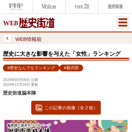
ME
NU
WEB情報箱
歴史に大きな影響を与えた「女性」ランキング
#歴史なんでもランキング
#紫式部
2020年03月06日 公開
2024年12月16日 更新
歴史街道脇本陣
この記事の画像（全 2 枚）