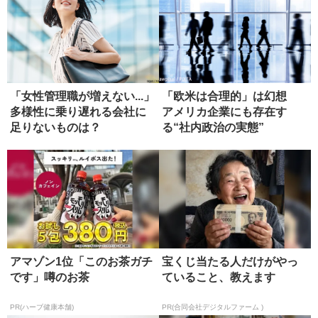
「女性管理職が増えない...」
「欧米は合理的」は幻想
多様性に乗り遅れる会社に
アメリカ企業にも存在す
足りないものは？
る“社内政治の実態”
アマゾン1位「このお茶ガチ
宝くじ当たる人だけがやっ
です」噂のお茶
ていること、教えます
PR(ハーブ健康本舗)
PR(合同会社デジタルファーム )