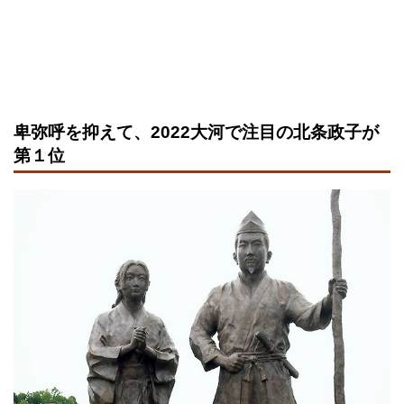
卑弥呼を抑えて、2022大河で注目の北条政子が
第１位