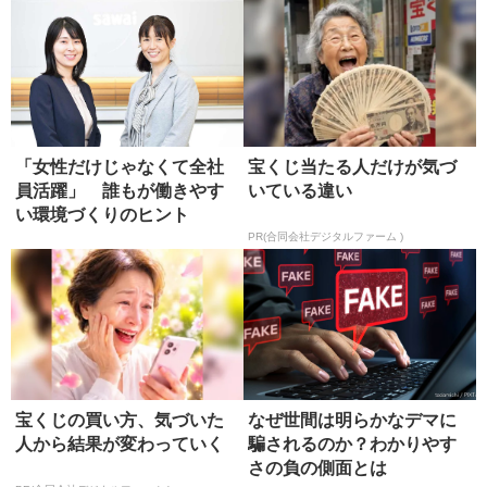
「女性だけじゃなくて全社
宝くじ当たる人だけが気づ
員活躍」 誰もが働きやす
いている違い
い環境づくりのヒント
PR(合同会社デジタルファーム )
宝くじの買い方、気づいた
なぜ世間は明らかなデマに
人から結果が変わっていく
騙されるのか？わかりやす
さの負の側面とは