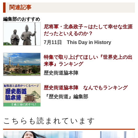
関連記事
編集部のおすすめ
尼将軍・北条政子～はたして幸せな生涯
だったといえるのか？
7月11日 This Day in History
特集で取り上げてほしい『世界史上の出
来事』ランキング
歴史街道脇本陣
歴史街道脇本陣 なんでもランキング
『歴史街道』編集部
こちらも読まれています