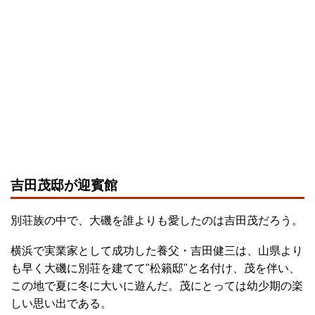
吉田茂邸が迎賓館
別荘族の中で、大磯を誰よりも愛したのは吉田茂だろう。
横浜で実業家として成功した養父・吉田健三は、山県より
も早く大磯に別荘を建てて"松籟邸"と名付け、茂を伴い、
この地で夏に冬に大いに遊んだ。茂にとっては幼少期の楽
しい思い出である。