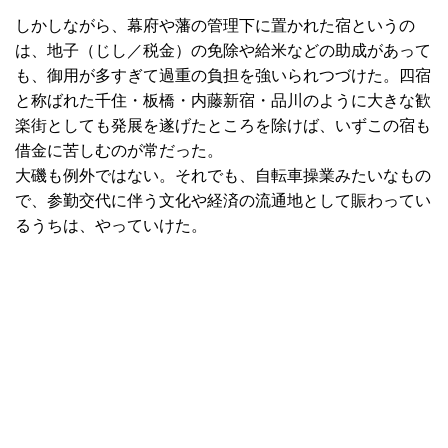
しかしながら、幕府や藩の管理下に置かれた宿というの
は、地子（じし／税金）の免除や給米などの助成があって
も、御用が多すぎて過重の負担を強いられつづけた。四宿
と称ばれた千住・板橋・内藤新宿・品川のように大きな歓
楽街としても発展を遂げたところを除けば、いずこの宿も
借金に苦しむのが常だった。
大磯も例外ではない。それでも、自転車操業みたいなもの
で、参勤交代に伴う文化や経済の流通地として賑わってい
るうちは、やっていけた。