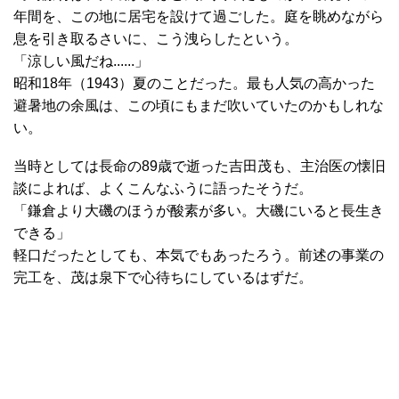
年間を、この地に居宅を設けて過ごした。庭を眺めながら
息を引き取るさいに、こう洩らしたという。
「涼しい風だね......」
昭和18年（1943）夏のことだった。最も人気の高かった
避暑地の余風は、この頃にもまだ吹いていたのかもしれな
い。
当時としては長命の89歳で逝った吉田茂も、主治医の懐旧
談によれば、よくこんなふうに語ったそうだ。
「鎌倉より大磯のほうが酸素が多い。大磯にいると長生き
できる」
軽口だったとしても、本気でもあったろう。前述の事業の
完工を、茂は泉下で心待ちにしているはずだ。