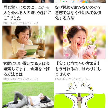
同じ宝くじなのに、当たる
なぜ勉強が続かないのか？
人と外れる人の違い実は“こ
意志ではなく仕組みで習慣
こ”でした
化する方法
PR(合同会社デジタルファーム )
玄関に〇〇置いてる人は金
【宝くじ当てたい方限定】
運落ちてます…金運を上げ
もう外れるの、終わりにし
る方法とは
ませんか
PR(合同会社デジタルファーム )
PR(合同会社デジタルファーム )