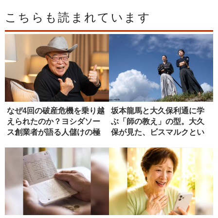
こちらも読まれています
なぜ4回の破産危機を乗り越
坂本龍馬と大久保利通に学
えられたのか？ヨシダソー
ぶ「師の教え」の型。大久
ス創業者が語る人儲けの極
保が見た、ビスマルクとい
意
う究極の...