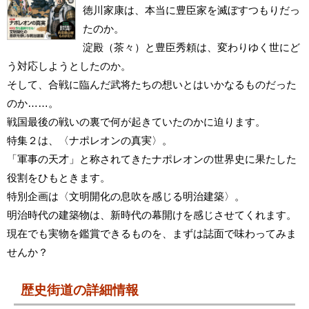
徳川家康は、本当に豊臣家を滅ぼすつもりだっ
たのか。
淀殿（茶々）と豊臣秀頼は、変わりゆく世にど
う対応しようとしたのか。
そして、合戦に臨んだ武将たちの想いとはいかなるものだった
のか……。
戦国最後の戦いの裏で何が起きていたのかに迫ります。
特集２は、〈ナポレオンの真実〉。
「軍事の天才」と称されてきたナポレオンの世界史に果たした
役割をひもときます。
特別企画は〈文明開化の息吹を感じる明治建築〉。
明治時代の建築物は、新時代の幕開けを感じさせてくれます。
現在でも実物を鑑賞できるものを、まずは誌面で味わってみま
せんか？
歴史街道の詳細情報