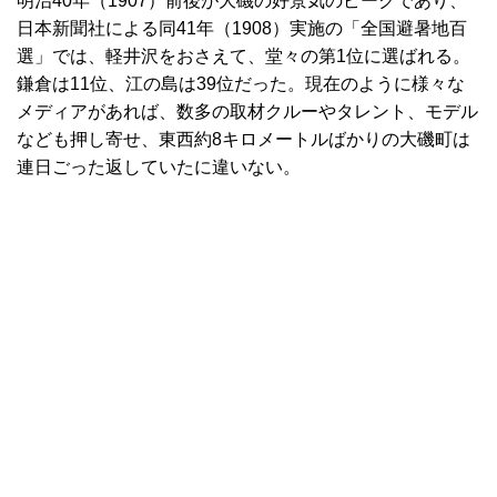
明治40年（1907）前後が大磯の好景気のピークであり、
日本新聞社による同41年（1908）実施の「全国避暑地百
選」では、軽井沢をおさえて、堂々の第1位に選ばれる。
鎌倉は11位、江の島は39位だった。現在のように様々な
メディアがあれば、数多の取材クルーやタレント、モデル
なども押し寄せ、東西約8キロメートルばかりの大磯町は
連日ごった返していたに違いない。