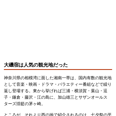
大磯宿は人気の観光地だった
神奈川県の相模湾に面した湘南一帯は、国内有数の観光地
として音楽・映画・ドラマ・バラエティー番組などで繰り
返し登場する。東から挙げれば三浦・横須賀・葉山・逗
子・鎌倉・藤沢・江の島に、加山雄三とサザンオールス
ターズ揺籃の茅ヶ崎。
ところが、それより西の地で紹介されるのは、七夕祭の平