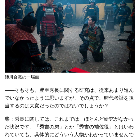
姉川合戦の一場面
――そもそも、豊臣秀長に関する研究は、従来あまり進ん
でいなかったように思いますが、その点で、時代考証を担
当するのは大変だったのではないでしょうか？
柴：秀長に関しては、これまでは、ほとんど研究がなかっ
た状況です。「秀吉の弟」とか「秀吉の補佐役」とはいわ
れていても、具体的にどういう人物かわかっていませんで