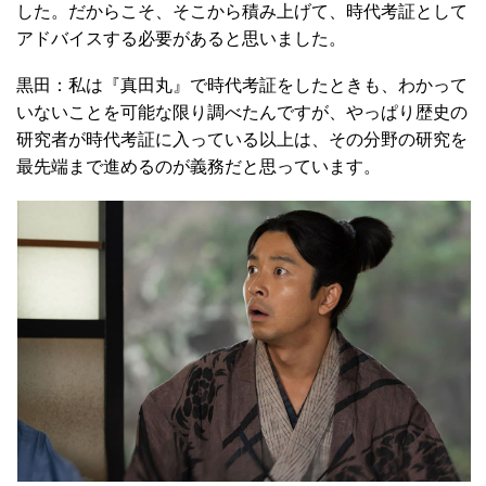
した。だからこそ、そこから積み上げて、時代考証として
アドバイスする必要があると思いました。
黒田：私は『真田丸』で時代考証をしたときも、わかって
いないことを可能な限り調べたんですが、やっぱり歴史の
研究者が時代考証に入っている以上は、その分野の研究を
最先端まで進めるのが義務だと思っています。