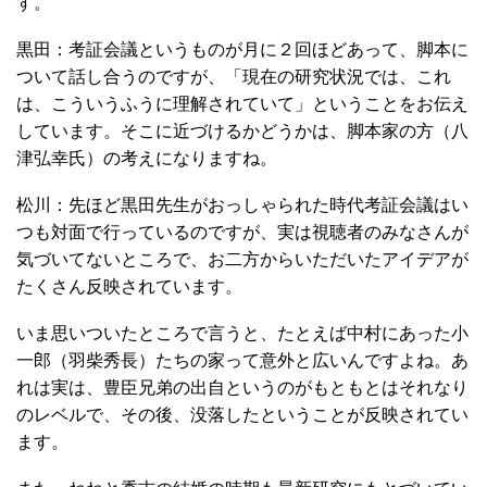
す。
黒田：考証会議というものが月に２回ほどあって、脚本に
ついて話し合うのですが、「現在の研究状況では、これ
は、こういうふうに理解されていて」ということをお伝え
しています。そこに近づけるかどうかは、脚本家の方（八
津弘幸氏）の考えになりますね。
松川：先ほど黒田先生がおっしゃられた時代考証会議はい
つも対面で行っているのですが、実は視聴者のみなさんが
気づいてないところで、お二方からいただいたアイデアが
たくさん反映されています。
いま思いついたところで言うと、たとえば中村にあった小
一郎（羽柴秀長）たちの家って意外と広いんですよね。あ
れは実は、豊臣兄弟の出自というのがもともとはそれなり
のレベルで、その後、没落したということが反映されてい
ます。