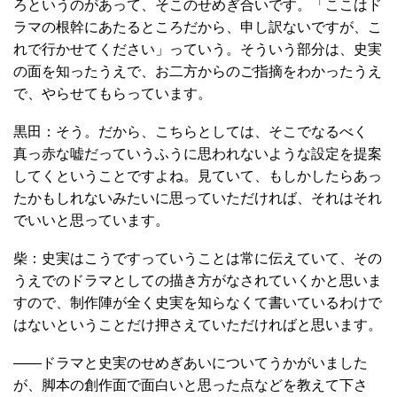
ろというのがあって、そこのせめぎ合いです。「ここはド
ラマの根幹にあたるところだから、申し訳ないですが、こ
れで行かせてください」っていう。そういう部分は、史実
の面を知ったうえで、お二方からのご指摘をわかったうえ
で、やらせてもらっています。
黒田：そう。だから、こちらとしては、そこでなるべく
真っ赤な嘘だっていうふうに思われないような設定を提案
してくということですよね。見ていて、もしかしたらあっ
たかもしれないみたいに思っていただければ、それはそれ
でいいと思っています。
柴：史実はこうですっていうことは常に伝えていて、その
うえでのドラマとしての描き方がなされていくかと思いま
すので、制作陣が全く史実を知らなくて書いているわけで
はないということだけ押さえていただければと思います。
――ドラマと史実のせめぎあいについてうかがいました
が、脚本の創作面で面白いと思った点などを教えて下さ