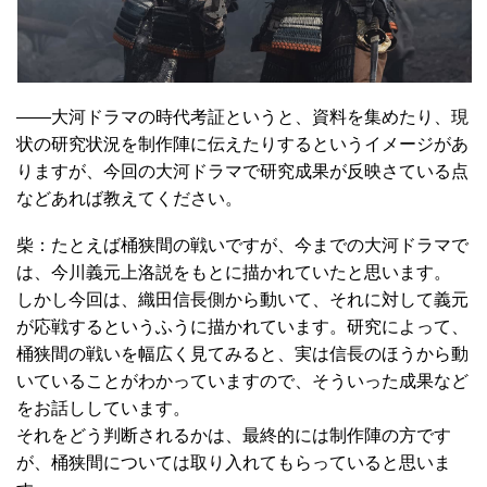
――大河ドラマの時代考証というと、資料を集めたり、現
状の研究状況を制作陣に伝えたりするというイメージがあ
りますが、今回の大河ドラマで研究成果が反映さている点
などあれば教えてください。
柴：たとえば桶狭間の戦いですが、今までの大河ドラマで
は、今川義元上洛説をもとに描かれていたと思います。
しかし今回は、織田信長側から動いて、それに対して義元
が応戦するというふうに描かれています。研究によって、
桶狭間の戦いを幅広く見てみると、実は信長のほうから動
いていることがわかっていますので、そういった成果など
をお話ししています。
それをどう判断されるかは、最終的には制作陣の方です
が、桶狭間については取り入れてもらっていると思いま