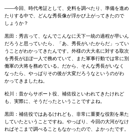
――今回、時代考証として、史料を調べたり、準備を進め
たりする中で、どんな秀長像が浮かび上がってきたので
しょうか？
黒田：秀吉って、なんでこんなに天下一統の過程が早いん
だろうと思っていたら、「あ、秀長がいたからだ」ってい
うことがわかってきたんです。外様の大大名に対する取次
を秀長がほぼ一人で務めていて、また軍事行動では常に別
働軍の大将を務めている。だから、そんな秀長がいなく
なったら、やっぱりその後が大変だろうなというのがわ
かってきましたね。
松川：昔からサポート役、補佐役といわれてきたけれど
も、実際に、そうだったということですよね。
黒田：補佐役ではあるけれども、非常に重要な役割を果た
していたということですね。やっぱり、今回の大河がなけ
ればそこまで調べることもなかったので、よかったです。