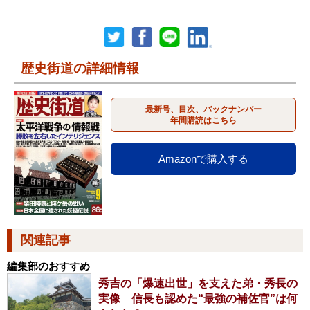
歴史街道の詳細情報
最新号、目次、バックナンバー
年間購読はこちら
Amazonで購入する
関連記事
編集部のおすすめ
秀吉の「爆速出世」を支えた弟・秀長の
実像 信長も認めた“最強の補佐官”は何