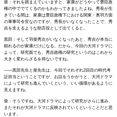
柴：それを踏まえていいますと、家康がどうやって豊臣政
権の中ででてくるのかもわかってきましたよね。秀長が生
きている間は、家康は豊臣政権下における関東・奥羽方面
の軍事司令官なのですが、秀長がいなくなったことで、秀
吉を支えるような助言役として出てくると。
黒田：そして羽柴秀次がいなくなったあと、秀吉が本当に
頼れるのが家康だけになる。だから、今回の大河ドラマに
よって、研究面でも、秀吉政権の研究というのはこれから
大きく変わらざるを得ないですね。
――黒田先生と柴先生は、今回でそれぞれ2回目の時代考
証担当ということですが、お話をうかがうと、大河ドラマ
によって研究も進んでいくという、いい循環があるように
見えますね。
柴：そうですね。大河ドラマによって研究がさらに進み、
またそれが大河ドラマに反映されていくということだと思
います。