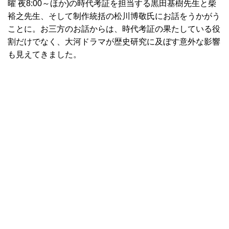
曜 夜8:00～ほか)の時代考証を担当する黒田基樹先生と柴
裕之先生、そして制作統括の松川博敬氏にお話をうかがう
ことに。お三方のお話からは、時代考証の果たしている役
割だけでなく、大河ドラマが歴史研究に及ぼす意外な影響
も見えてきました。