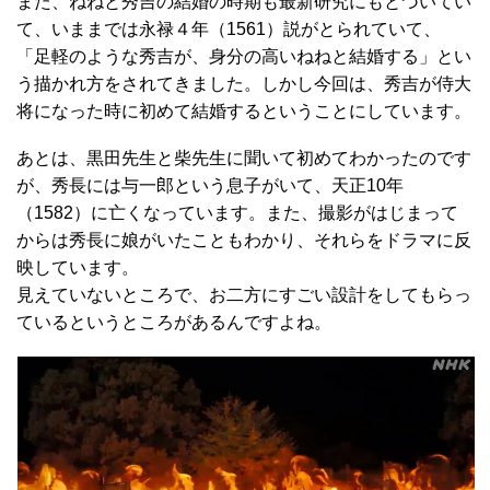
また、ねねと秀吉の結婚の時期も最新研究にもとづいてい
て、いままでは永禄４年（1561）説がとられていて、
「足軽のような秀吉が、身分の高いねねと結婚する」とい
う描かれ方をされてきました。しかし今回は、秀吉が侍大
将になった時に初めて結婚するということにしています。
あとは、黒田先生と柴先生に聞いて初めてわかったのです
が、秀長には与一郎という息子がいて、天正10年
（1582）に亡くなっています。また、撮影がはじまって
からは秀長に娘がいたこともわかり、それらをドラマに反
映しています。
見えていないところで、お二方にすごい設計をしてもらっ
ているというところがあるんですよね。