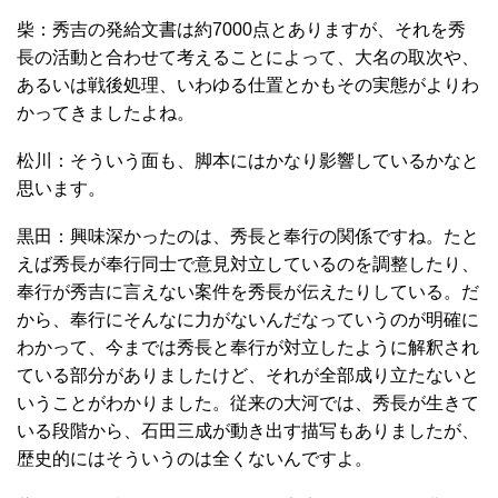
柴：秀吉の発給文書は約7000点とありますが、それを秀
長の活動と合わせて考えることによって、大名の取次や、
あるいは戦後処理、いわゆる仕置とかもその実態がよりわ
かってきましたよね。
松川：そういう面も、脚本にはかなり影響しているかなと
思います。
黒田：興味深かったのは、秀長と奉行の関係ですね。たと
えば秀長が奉行同士で意見対立しているのを調整したり、
奉行が秀吉に言えない案件を秀長が伝えたりしている。だ
から、奉行にそんなに力がないんだなっていうのが明確に
わかって、今までは秀長と奉行が対立したように解釈され
ている部分がありましたけど、それが全部成り立たないと
いうことがわかりました。従来の大河では、秀長が生きて
いる段階から、石田三成が動き出す描写もありましたが、
歴史的にはそういうのは全くないんですよ。