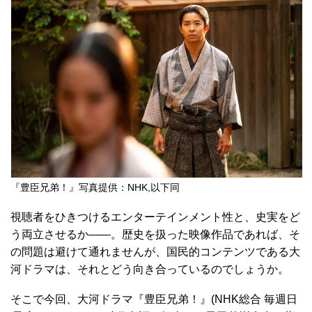
『豊臣兄弟！』写真提供：NHK,以下同
視聴者をひきつけるエンターテインメント性と、史実をど
う両立させるか――。歴史を扱った映像作品であれば、そ
の問題は避けて通れませんが、国民的コンテンツである大
河ドラマは、それとどう向き合っているのでしょうか。
そこで今回、大河ドラマ『豊臣兄弟！』(NHK総合 毎週日