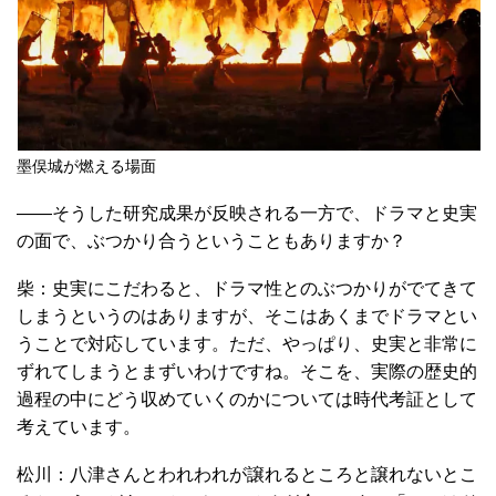
墨俣城が燃える場面
――そうした研究成果が反映される一方で、ドラマと史実
の面で、ぶつかり合うということもありますか？
柴：史実にこだわると、ドラマ性とのぶつかりがでてきて
しまうというのはありますが、そこはあくまでドラマとい
うことで対応しています。ただ、やっぱり、史実と非常に
ずれてしまうとまずいわけですね。そこを、実際の歴史的
過程の中にどう収めていくのかについては時代考証として
考えています。
松川：八津さんとわれわれが譲れるところと譲れないとこ