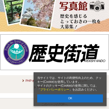
当サイトでは、サイトの利便性向上のため、クッ
PHPオンラインとは
プライバシーポリシー
キー(Cookie)を使用しています。
サイトのクッキー(Cookie)の使用に関しては、
Webサイトご利用にあたって
「
プライバシーポリシー
」をお読みください。
OK
このページのTOPへ