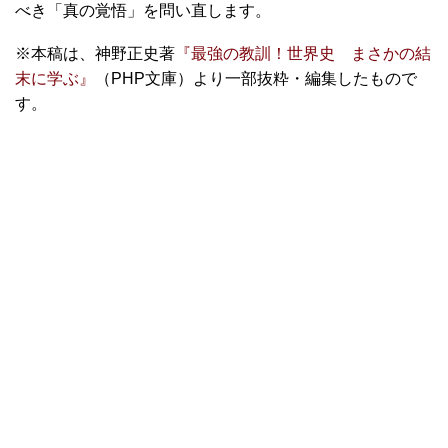
べき「真の覚悟」を問い直します。
※本稿は、神野正史著
『最強の教訓！世界史 まさかの結
末に学ぶ』
（PHP文庫）より一部抜粋・編集したもので
す。