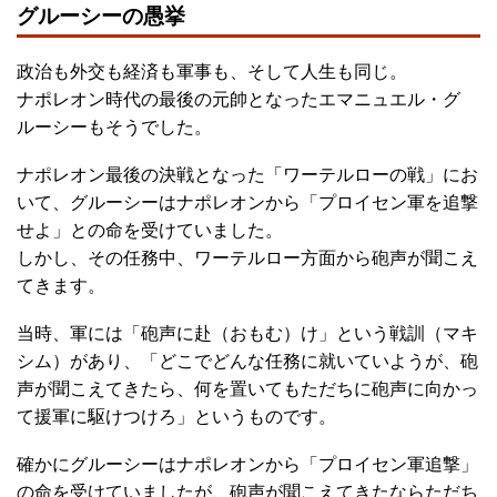
グルーシーの愚挙
政治も外交も経済も軍事も、そして人生も同じ。
ナポレオン時代の最後の元帥となったエマニュエル・グ
ルーシーもそうでした。
ナポレオン最後の決戦となった「ワーテルローの戦」にお
いて、グルーシーはナポレオンから「プロイセン軍を追撃
せよ」との命を受けていました。
しかし、その任務中、ワーテルロー方面から砲声が聞こえ
てきます。
当時、軍には「砲声に赴（おもむ）け」という戦訓（マキ
シム）があり、「どこでどんな任務に就いていようが、砲
声が聞こえてきたら、何を置いてもただちに砲声に向かっ
て援軍に駆けつけろ」というものです。
確かにグルーシーはナポレオンから「プロイセン軍追撃」
の命を受けていましたが、砲声が聞こえてきたならただち