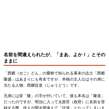
名前を間違えられたが、「まあ、よか！」とその
ままに
「西郷（せご）どん」の愛称で知られる幕末の志士「西郷
隆盛」はあまりにも有名ですが、本稿の主人公はその弟に
当たる人物、西郷従道（じゅうどう）です。
兄弟には皆「隆」の字が付いていて、彼も本名は「隆道」
だったのですが、明治に入って太政官（政府）に名前を登
録する際、役人が聞き間違えて「従道」となってしまいま