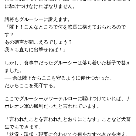
に駆けつけなければなりません。
諸将もグルーシーに訴えます。
「閣下！こんなところで何を悠長に構えておられるので
す？
あの砲声が聞こえるでしょう？
我々も直ちに出撃せねば！」
しかし、食事中だったグルーシーは落ち着いた様子で答え
ました。
── 余は陛下からここを守るように仰せつかった。
だからここを死守する。
ここでグルーシーがワーテルローに駆けつけていれば、ナ
ポレオン軍の勝利だったと言われています。
「言われたことを言われたとおりにこなす」ことなど犬畜
生でもできます。
「状況・現状・現実に合わせて今何をなすべきかを考え、