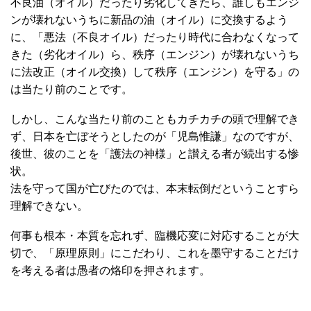
不良油（オイル）だったり劣化してきたら、誰しもエンジ
ンが壊れないうちに新品の油（オイル）に交換するよう
に、「悪法（不良オイル）だったり時代に合わなくなって
きた（劣化オイル）ら、秩序（エンジン）が壊れないうち
に法改正（オイル交換）して秩序（エンジン）を守る」の
は当たり前のことです。
しかし、こんな当たり前のこともカチカチの頭で理解でき
ず、日本を亡ぼそうとしたのが「児島惟謙」なのですが、
後世、彼のことを「護法の神様」と讃える者が続出する惨
状。
法を守って国が亡びたのでは、本末転倒だということすら
理解できない。
何事も根本・本質を忘れず、臨機応変に対応することが大
切で、「原理原則」にこだわり、これを墨守することだけ
を考える者は愚者の烙印を押されます。