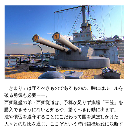
「きまり」は守るべきものであるものの、時にはルールを
破る勇気も必要ーー。
西郷隆盛の弟・西郷従道は、予算が足りず旗艦「三笠」を
購入できそうにないと知るや、驚くべき行動に出ます。
法や慣習を遵守することにこだわって国を滅ぼしかけた
人々との対比を通じ、ここぞという時は臨機応変に決断す