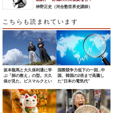
神野正史（河合塾世界史講師）
こちらも読まれています
坂本龍馬と大久保利通に学
国際競争力低下の一因...中
ぶ「師の教え」の型。大久
国、韓国の2倍まで高騰し
保が見た、ビスマルクとい
た“日本の電気代”
う究極の...