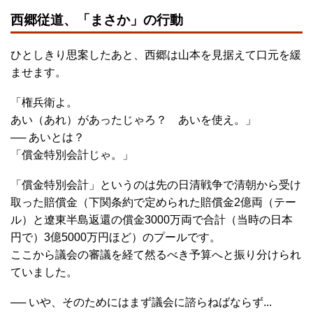
西郷従道、「まさか」の行動
ひとしきり思案したあと、西郷は山本を見据えて口元を緩
ませます。
「権兵衛よ。
あい（あれ）があったじゃろ？ あいを使え。」
── あいとは？
「償金特別会計じゃ。」
「償金特別会計」というのは先の日清戦争で清朝から受け
取った賠償金（下関条約で定められた賠償金2億両（テー
ル）と遼東半島返還の償金3000万両で合計（当時の日本
円で）3億5000万円ほど）のプールです。
ここから議会の審議を経て然るべき予算へと振り分けられ
ていました。
── いや、そのためにはまず議会に諮らねばならず...