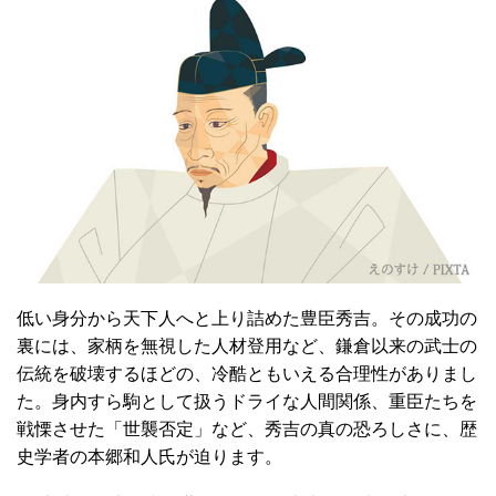
低い身分から天下人へと上り詰めた豊臣秀吉。その成功の
裏には、家柄を無視した人材登用など、鎌倉以来の武士の
伝統を破壊するほどの、冷酷ともいえる合理性がありまし
た。身内すら駒として扱うドライな人間関係、重臣たちを
戦慄させた「世襲否定」など、秀吉の真の恐ろしさに、歴
史学者の本郷和人氏が迫ります。