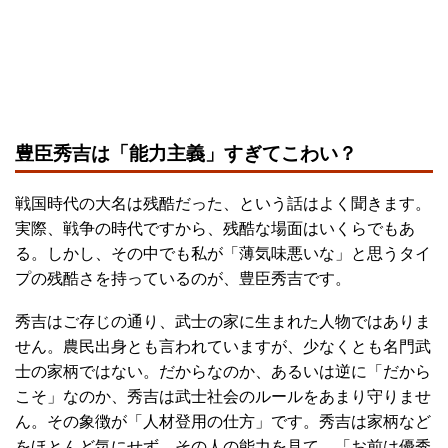
豊臣秀吉は「能力主義」すぎてこわい？
戦国時代の大名は残酷だった、という話はよく聞きます。
実際、戦争の時代ですから、残酷な場面はいくらでもあ
る。しかし、その中でも私が「薄気味悪いな」と思うタイ
プの残酷さを持っているのが、豊臣秀吉です。
秀吉はご存じの通り、武士の家に生まれた人物ではありま
せん。農民出身とも言われていますが、少なくとも名門武
士の家柄ではない。だからなのか、あるいは逆に「だから
こそ」なのか、秀吉は武士社会のルールをあまり守りませ
ん。その象徴が「人材登用の仕方」です。秀吉は家柄など
をほとんど気にせず、その人の能力を見て、「お前は優秀