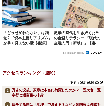
「どうせ変わらない」は錯
激動の時代を生き抜くため
覚? 『資本主義リアリズム』
の金融リテラシー 『現代の
が暴く見えない壁【書評】
金融入門［新版］』【書
評】
Recommended by
アクセスランキング（週間）
更新：08月08日 00:05
秀吉の没後、家康は本当に豹変したのか？ 五大老・五
奉行と遺言書の中身
戦争する国は「地理」で決まる？なぜ大陸国家は侵略を