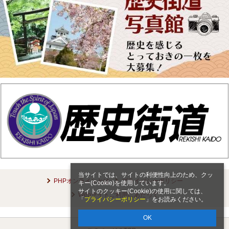
当サイトでは、サイトの利便性向上のため、クッ
PHPオンラインとは
プライバシーポリシー
キー(Cookie)を使用しています。
サイトのクッキー(Cookie)の使用に関しては、
Webサイトご利用にあたって
「
プライバシーポリシー
」をお読みください。
OK