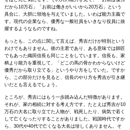
だから10万石」「お前は働きがいいから20万石」という
具合に、大胆に領地を与えていました。いわば能力主義で
す。現代の企業なら、優秀な一般社員をいきなり役員に抜
擢するようなものですね。
もっとも、この点に関して言えば、秀吉だけが特別という
わけでもありません。彼の主君であり、ある意味では師匠
でもあった織田信長も同じことをしています。信長も、家
柄より能力を重視して、「どこの馬の骨かわからないけど
優秀だから取り立てる」というやり方をしていた。ですか
ら、この部分だけを見ると、信長のやり方を秀吉が引き継
いだとも言えるでしょう。
ところが、秀吉にはもう一歩踏み込んだ特徴があります。
それが、家の相続に対する考え方です。たとえば秀吉が10
万石の大名に取り立てた人物が、戦死したり、病気で若く
して亡くなったりすることがありました。戦国時代ですか
ら、30代や40代で亡くなる大名は珍しくありません。そ