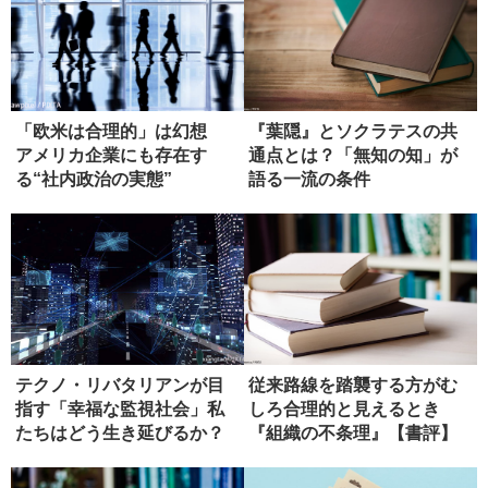
「欧米は合理的」は幻想
『葉隠』とソクラテスの共
アメリカ企業にも存在す
通点とは？「無知の知」が
る“社内政治の実態”
語る一流の条件
テクノ・リバタリアンが目
従来路線を踏襲する方がむ
指す「幸福な監視社会」私
しろ合理的と見えるとき
たちはどう生き延びるか？
『組織の不条理』【書評】
【書評】