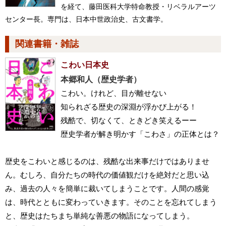
を経て、藤田医科大学特命教授・リベラルアーツ
センター長。専門は、日本中世政治史、古文書学。
関連書籍・雑誌
こわい日本史
本郷和人（歴史学者）
こわい。けれど、目が離せない
知られざる歴史の深淵が浮かび上がる！
残酷で、切なくて、ときどき笑えるーー
歴史学者が解き明かす「こわさ」の正体とは？
歴史をこわいと感じるのは、残酷な出来事だけではありませ
ん。むしろ、自分たちの時代の価値観だけを絶対だと思い込
み、過去の人々を簡単に裁いてしまうことです。人間の感覚
は、時代とともに変わっていきます。そのことを忘れてしまう
と、歴史はたちまち単純な善悪の物語になってしまう。