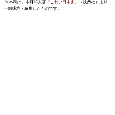
※本稿は、本郷和人著
『こわい日本史』
（扶桑社）より
一部抜粋・編集したものです。