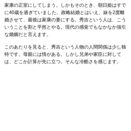
家康の正室にしてしまう。しかもそのとき、朝日姫はすで
に40歳を過ぎていました。政略結婚とはいえ、妹を2度離
婚させて、最後は家康の妻にする。秀吉という人は、こう
いうことを割と平然とやる。現代の感覚でもなかなか強引
な婚姻だと言えます。
このあたりを見ると、秀吉という人物の人間関係は少し独
特です。母親には情がある。しかし兄弟や家臣に対して
は、どこか計算が先に立つ。そんな冷酷さを感じます。