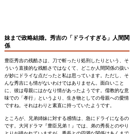
妹まで政略結婚。秀吉の「ドライすぎる」人間関
係
豊臣秀吉の残酷さは、刀で斬ったり処刑したりという、そ
ういう直接的な残酷さではなくて、どこか人間関係の扱い
が妙にドライな点だったと私は思っています。ただし、そ
んな秀吉にも情がないわけではありません。面白いこと
に、彼は母親にはかなり情があったようです。儒教的な意
味での「孝行」というより、生き物としての母親への愛情
ですね。それはわりと素直に持っていたようです。
ところが、兄弟姉妹に対する感情は、急にドライになるの
です。大河ドラマ『豊臣兄弟！』では、弟の秀長とのやり
とりが描かれていますが、秀長との円満な関係はあくまで