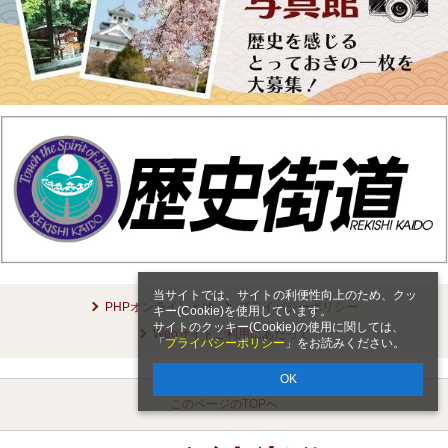
当サイトでは、サイトの利便性向上のため、クッ
PHPオンラインとは
プライバシーポリシー
キー(Cookie)を使用しています。
サイトのクッキー(Cookie)の使用に関しては、
Webサイトご利用にあたって
「
プライバシーポリシー
」をお読みください。
OK
このページのTOPへ