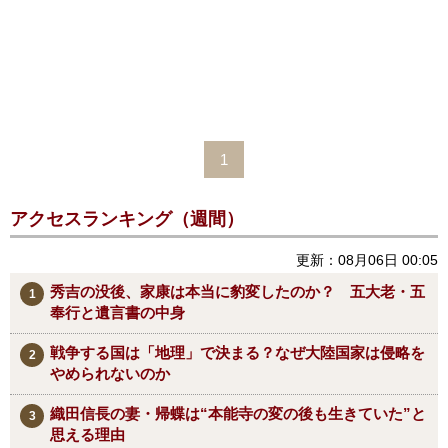
1
アクセスランキング（週間）
更新：08月06日 00:05
秀吉の没後、家康は本当に豹変したのか？ 五大老・五
奉行と遺言書の中身
戦争する国は「地理」で決まる？なぜ大陸国家は侵略を
やめられないのか
織田信長の妻・帰蝶は“本能寺の変の後も生きていた”と
思える理由