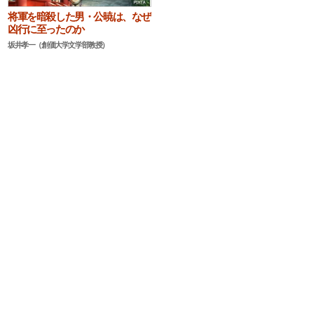
将軍を暗殺した男・公暁は、なぜ
凶行に至ったのか
坂井孝一（創価大学文学部教授）