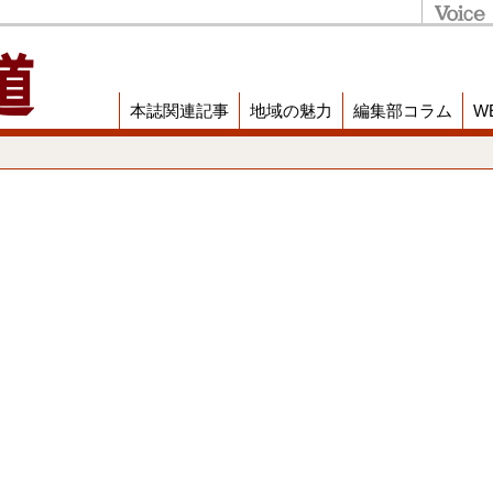
本誌関連記事
地域の魅力
編集部コラム
W