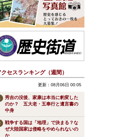
アクセスランキング（週間）
更新：08月06日 00:05
秀吉の没後、家康は本当に豹変した
のか？ 五大老・五奉行と遺言書の
中身
戦争する国は「地理」で決まる？な
ぜ大陸国家は侵略をやめられないの
か