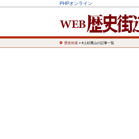
PHPオンライン
歴史街道
» #上杉鷹山の記事一覧