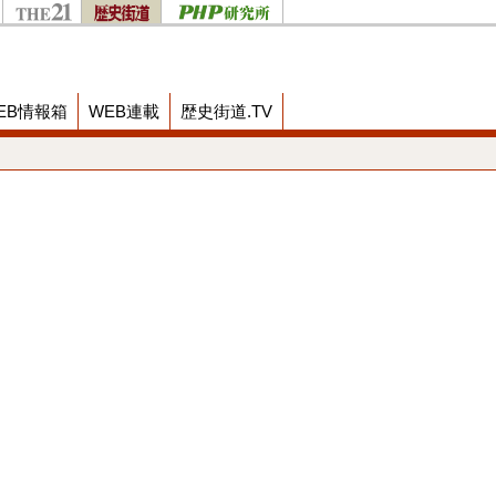
EB情報箱
WEB連載
歴史街道.TV