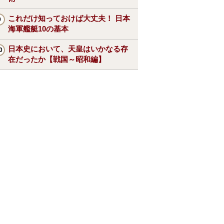
これだけ知っておけば大丈夫！ 日本
海軍艦艇10の基本
日本史において、天皇はいかなる存
在だったか【戦国～昭和編】