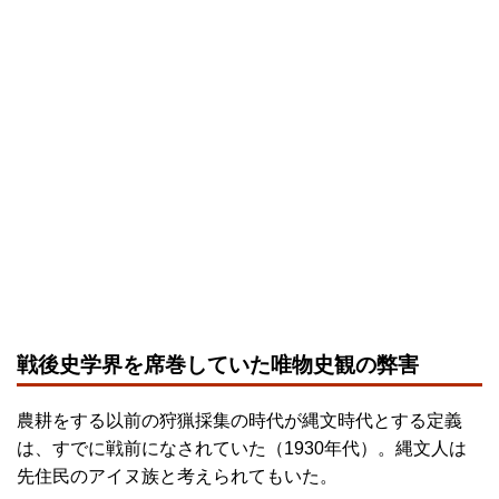
戦後史学界を席巻していた唯物史観の弊害
農耕をする以前の狩猟採集の時代が縄文時代とする定義
は、すでに戦前になされていた（1930年代）。縄文人は
先住民のアイヌ族と考えられてもいた。