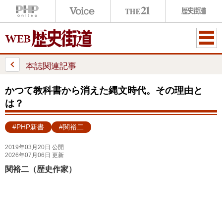
ME
NU
本誌関連記事
かつて教科書から消えた縄文時代。その理由と
は？
#PHP新書
#関裕二
2019年03月20日 公開
2026年07月06日 更新
関裕二（歴史作家）