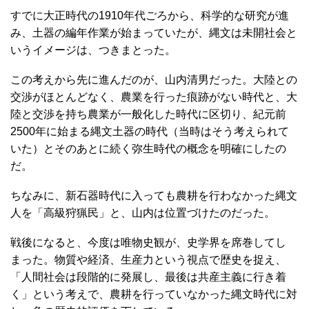
すでに大正時代の1910年代ごろから、科学的な研究が進
み、土器の編年作業が始まっていたが、縄文は未開社会と
いうイメージは、つきまとった。
この考えから先に進んだのが、山内清男だった。大陸との
交渉がほとんどなく、農業を行った痕跡がない時代と、大
陸と交渉を持ち農業が一般化した時代に区切り、紀元前
2500年に始まる縄文土器の時代（当時はそう考えられて
いた）とそのあとに続く弥生時代の概念を明確にしたの
だ。
ちなみに、新石器時代に入っても農耕を行わなかった縄文
人を「高級狩猟民」と、山内は位置づけたのだった。
戦後になると、今度は唯物史観が、史学界を席巻してし
まった。物質や経済、生産力という視点で歴史を捉え、
「人間社会は段階的に発展し、最後は共産主義に行き着
く」という考えで、農耕を行っていなかった縄文時代に対