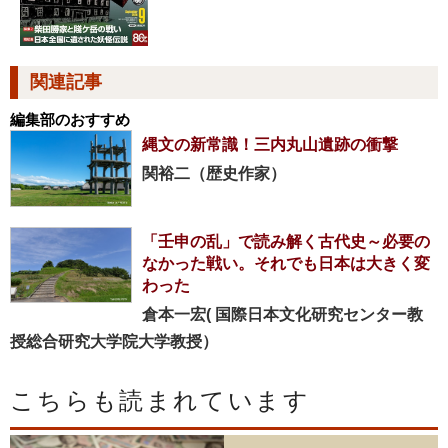
関連記事
編集部のおすすめ
縄文の新常識！三内丸山遺跡の衝撃
関裕二（歴史作家）
「壬申の乱」で読み解く古代史～必要の
なかった戦い。それでも日本は大きく変
わった
倉本一宏( 国際日本文化研究センター教
授総合研究大学院大学教授）
こちらも読まれています