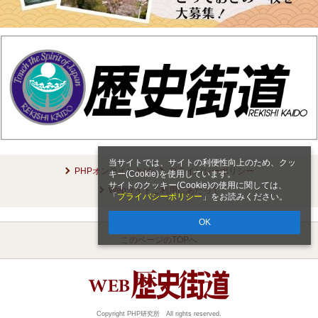
当サイトでは、サイトの利便性向上のため、クッ
PHPオンラインとは
プライバシーポリシー
キー(Cookie)を使用しています。
サイトのクッキー(Cookie)の使用に関しては、
Webサイトご利用にあたって
「
プライバシーポリシー
」をお読みください。
OK
このページのTOPへ
Copyright PHP研究所 All rights reserved.