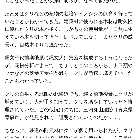
ではなかったことが次第に明らかになってきたのだ。
たとえばクリなどの植物の栽培やイノシシの飼育を行って
いたことがわかってきた。建築材に使われる木材は耐久性
に優れたクリの木が多く、しかもその使用量が「自然に生
えている木を切ってきた」レベルではなく、またクリの成
長が、自然木よりも速かった。
縄文時代前期後葉に縄文人は集落を構成するようになった
が、花粉分析によって、ちょうどこのころから、ナラ類や
ブナなどの落葉広葉樹が減り、クリが急速に増えていった
こともわかっている。
クリの自生する北限の北海道でも、縄文前期後葉にクリが
増えていく。人が手を加えて、クリを増やしていったと推
理されていた。この仮説はのちに、三内丸山遺跡（青森県
青森市）が発見されて、証明されていくのだが……。
ちなみに、鉄道の防風林にクリが多く用いられたが、クリ