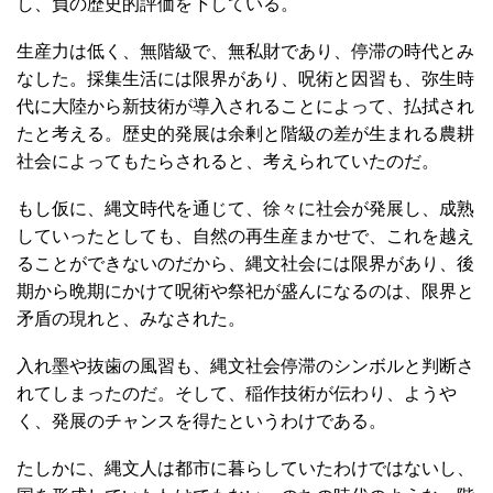
し、負の歴史的評価を下している。
生産力は低く、無階級で、無私財であり、停滞の時代とみ
なした。採集生活には限界があり、呪術と因習も、弥生時
代に大陸から新技術が導入されることによって、払拭され
たと考える。歴史的発展は余剰と階級の差が生まれる農耕
社会によってもたらされると、考えられていたのだ。
もし仮に、縄文時代を通じて、徐々に社会が発展し、成熟
していったとしても、自然の再生産まかせで、これを越え
ることができないのだから、縄文社会には限界があり、後
期から晩期にかけて呪術や祭祀が盛んになるのは、限界と
矛盾の現れと、みなされた。
入れ墨や抜歯の風習も、縄文社会停滞のシンボルと判断さ
れてしまったのだ。そして、稲作技術が伝わり、ようや
く、発展のチャンスを得たというわけである。
たしかに、縄文人は都市に暮らしていたわけではないし、