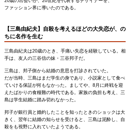
20歳の出会いが、20世紀を代表するデザイナーを、
ファッション界に導いたのである。
【三島由紀夫】自殺を考えるほどの大失恋が、の
ちに名作を生む
三島由紀夫は20歳のとき、手痛い失恋を経験している。相
手は、友人の三谷信の妹・三谷邦子だ。
三島は、邦子側から結婚の意思を打診されていた。
だが当時、三島はまだ学生の身であり、小説家として食べ
ていける保証が何もなかった。ましてや、8月に終戦を迎
えたばかりの食糧難の時代である。家族の負担も考え、三
島は学生結婚に踏み切れなかった。
邦子が銀行員と婚約したことを知ったときのショックは大
きく、翌年に結婚の知らせを受けると、三島は泥酔し、自
殺をも視野に入れていたようである。