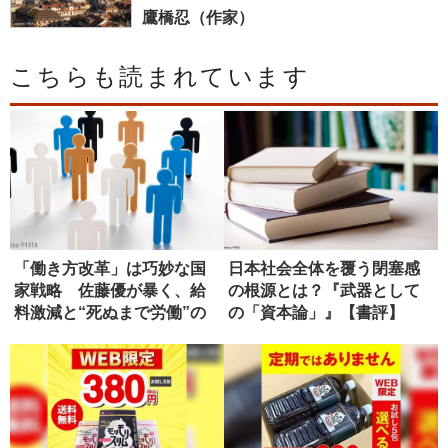
鷹橋忍（作家）
こちらも読まれています
「働き方改革」は巧妙な国
日本社会全体を覆う閉塞感
家戦略 佐藤優が暴く、給
の根源とは？『武器として
料激減と“死ぬまで労働”の
の「資本論」』【書評】
真実