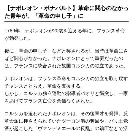
【ナポレオン・ボナパルト】革命に関心のなかっ
た青年が、「革命の申し子」に
1789年、ナポレオンが20歳を迎える年に、フランス革命
が勃発した。
後に「革命の申し子」などと称されるが、当時は革命にさ
ほど関心がなかった。ナポレオンにとって重要だったの
は、フランスに統合された故国コルシカの独立であった。
ナポレオンは、フランス革命をコルシカの独立を取り戻す
チャンスととらえ、革命を支援する。
しかし、コルシカ独立運動の指導者パオリと衝突し、一家
をあげてフランス亡命を余儀なくされた。
コルシカを追われたナポレオンは、その後軍才を発揮。反
革命派に押さえられていたツーロン港の奪回や、パリ王党
派が起こした「ヴァンデミエールの反乱」の鎮圧などで活