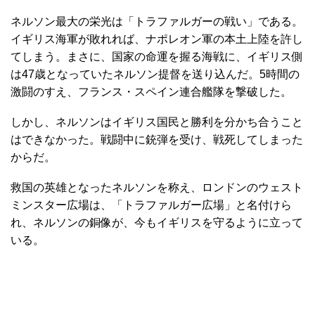
ネルソン最大の栄光は「トラファルガーの戦い」である。
イギリス海軍が敗れれば、ナポレオン軍の本土上陸を許し
てしまう。まさに、国家の命運を握る海戦に、イギリス側
は47歳となっていたネルソン提督を送り込んだ。5時間の
激闘のすえ、フランス・スペイン連合艦隊を撃破した。
しかし、ネルソンはイギリス国民と勝利を分かち合うこと
はできなかった。戦闘中に銃弾を受け、戦死してしまった
からだ。
救国の英雄となったネルソンを称え、ロンドンのウェスト
ミンスター広場は、「トラファルガー広場」と名付けら
れ、ネルソンの銅像が、今もイギリスを守るように立って
いる。