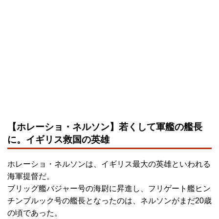
【ホレーショ・ネルソン】若くして軍艦の艦長
に。イギリス救国の英雄
ホレーショ・ネルソンは、イギリス最大の英雄といわれる
海軍提督だ。
ブリッグ艦バジャー号の海尉に昇進し、フリゲート艦ヒン
チンブルック号の艦長となったのは、ネルソンがまだ20歳
の頃であった。