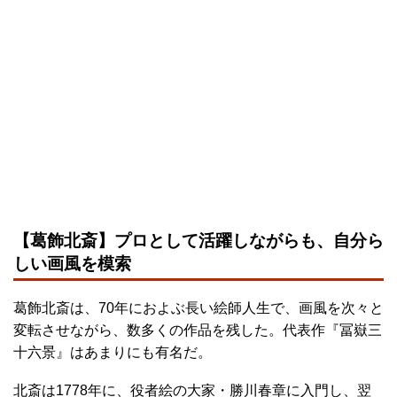
【葛飾北斎】プロとして活躍しながらも、自分ら
しい画風を模索
葛飾北斎は、70年におよぶ長い絵師人生で、画風を次々と
変転させながら、数多くの作品を残した。代表作『冨嶽三
十六景』はあまりにも有名だ。
北斎は1778年に、役者絵の大家・勝川春章に入門し、翌