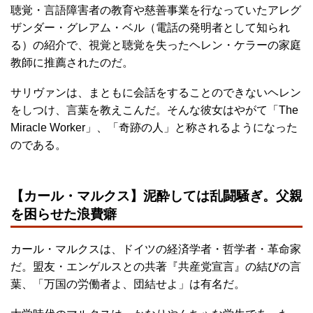
聴覚・言語障害者の教育や慈善事業を行なっていたアレグ
ザンダー・グレアム・ベル（電話の発明者として知られ
る）の紹介で、視覚と聴覚を失ったヘレン・ケラーの家庭
教師に推薦されたのだ。
サリヴァンは、まともに会話をすることのできないヘレン
をしつけ、言葉を教えこんだ。そんな彼女はやがて「The
Miracle Worker」、「奇跡の人」と称されるようになった
のである。
【カール・マルクス】泥酔しては乱闘騒ぎ。父親
を困らせた浪費癖
カール・マルクスは、ドイツの経済学者・哲学者・革命家
だ。盟友・エンゲルスとの共著『共産党宣言』の結びの言
葉、「万国の労働者よ、団結せよ」は有名だ。