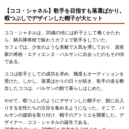
【ココ・シャネル】歌手を目指すも落選ばかり。
暇つぶしでデザインした帽子が大ヒット
ココ・シャネルは、20歳の頃には針子として働くかたわ
ら、騎兵隊将校で賑わうカフェで歌手をしていた。
カフェでは、少女のような美貌で人気を博しており、資産
家の将校・エティエンヌ・バルサンに出会ったのもその頃
である。
ココは歌手としての成功を求め、幾度もオーディションを
受けた。しかし、落選ばかりの日々が続き、歌手の道を断
念したココは、バルサンの館で暮らしはじめた。
やがて、暇つぶしのようにデザインした帽子が、館に出入
りする女性たちの注目を集めるようになった。そこで、バ
ルサンの援助を取り付け、帽子のアトリエを開業した。デ
ザイナー、ココ・シャネルの誕生である。