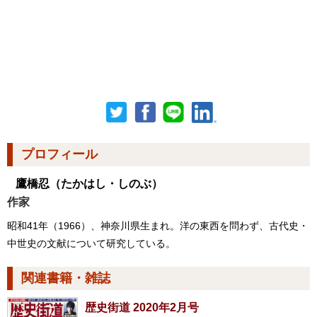
プロフィール
鷹橋忍
（たかはし・しのぶ）
作家
昭和41年（1966）、神奈川県生まれ。洋の東西を問わず、古代史・
中世史の文献について研究している。
関連書籍・雑誌
歴史街道 2020年2月号