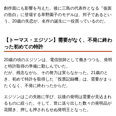
創作面にも影響を与えた。後に三島の代表作となる『仮面
の告白』に登場する草野園子のモデルは、邦子であるとい
う。20歳の失恋が、名作の誕生に一役買っているのだ。
【トーマス・エジソン】需要がなく、不発に終わ
った初めての特許
20歳の頃のエジソンは、電信技師として働きつつも、発明
と特許取得の準備に勤しんでいた。
だが、残念ながら、その努力は実らなかった。21歳のと
き、初めて特許を取得した「投票記録機」は、需要がまっ
たくなく、不発に終わったからだ。
エジソンはこの失敗に学び、以後の発明は需要が見込まれ
るものに絞った。そして、世に送り出した数々の発明品が
花開き、押しも押されもせぬ発明王となった。