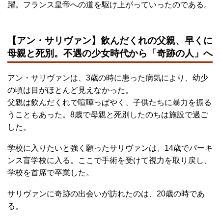
躍。フランス皇帝への道を駆け上がっていったのである。
【アン・サリヴァン】飲んだくれの父親、早くに
母親と死別。不遇の少女時代から「奇跡の人」へ
アン・サリヴァンは、3歳の時に患った病気により、幼少
の頃は目がほとんど見えなかった。
父親は飲んだくれで喧嘩っぱやく、子供たちに暴力を振る
うこともあった。8歳で母親と死別したのちは施設で過ご
した。
学校に入りたいと強く願ったサリヴァンは、14歳でパーキ
ンス盲学校に入る。ここで手術を受けて視力を取り戻し、
学校を首席で卒業した。
サリヴァンに奇跡の出会いが訪れたのは、20歳の時であ
る。