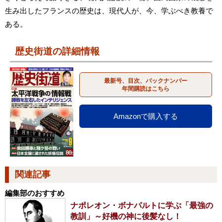
生み出したフランスの歴史は、現代人が、今、学ぶべき教養で
ある。
歴史街道の詳細情報
最新号、目次、バックナンバー
年間購読はこちら
Amazonで購入する
関連記事
編集部のおすすめ
ナポレオン・ボナパルトに学ぶ「最強の
教訓」～好機の神に後髪なし！