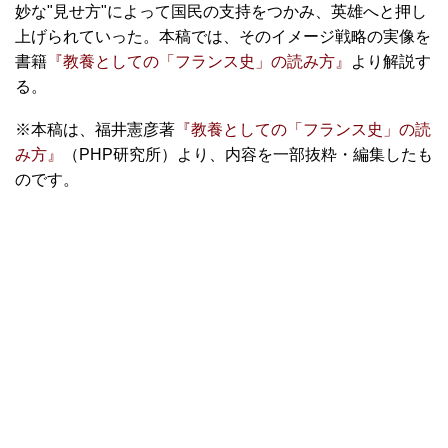
妙な"見せ方"によって国民の支持をつかみ、英雄へと押し
上げられていった。本稿では、そのイメージ戦略の実像を
書籍
『教養としての「フランス史」の読み方』
より解説す
る。
※本稿は、福井憲彦著
『教養としての「フランス史」の読
み方』
（PHP研究所）より、内容を一部抜粋・編集したも
のです。