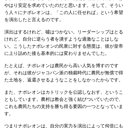
やはり安定を求めていたのだと思います。そして、そうい
う人々にナポレオンは、「この人に任せれば」という希望
を演出したと言えるのです。
演出はするけれど、噓はつかない。リーダーシップはとる
けれど、自分に逆らう者を潰すような過激なことはしな
い。こうしたナポレオンの民衆に対する態度は、彼が皇帝
に上り詰めた後も基本的には変わりませんでした。
たとえば、ナポレオンは農民から高い人気を博すのです
が、それは彼がジャコバン派の独裁時代に農民が無償で得
た土地を、返還させるようなことをしなかったからです。
また、ナポレオンはカトリックを公認しなおす、というこ
ともしています。農村は教会と強く結びついていたので、
これも農民たちの支持を勝ち得る要因の一つとなっていま
す。
つまりナポレオンは、自分の実力を演出によって何倍にも