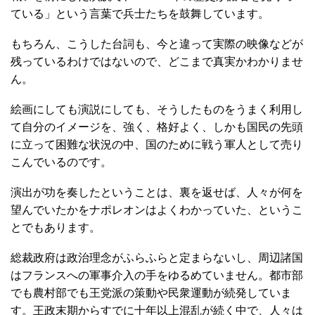
ている」という言葉で兵士たちを鼓舞しています。
もちろん、こうした台詞も、今と違って実際の映像などが
残っているわけではないので、どこまで真実かわかりませ
ん。
絵画にしても演説にしても、そうしたものをうまく利用し
て自分のイメージを、強く、格好よく、しかも国民の先頭
に立って困難な状況の中、国のために戦う軍人として売り
こんでいるのです。
演出が功を奏したということは、裏を返せば、人々が何を
望んでいたかをナポレオンはよくわかっていた、というこ
とでもあります。
総裁政府は政治理念がふらふらと定まらないし、周辺諸国
はフランスへの軍事介入の手をゆるめていません。都市部
でも農村部でも王党派の策動や民衆運動が続発していま
す。王政末期からすでに十年以上混乱が続く中で、人々は