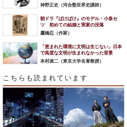
神野正史（河合塾世界史講師）
朝ドラ『ばけばけ』のモデル・小泉セ
ツ 初めての結婚と実家の没落
鷹橋忍（作家）
「恵まれた環境に文明は生じない」日本
で高度な文明が生まれなかった背景
本村凌二（東京大学名誉教授）
こちらも読まれています