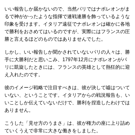
いい報告しか届かないので、当然パリではナポレオンがま
るで神がかったような指揮で連戦連勝を飾っているような
印象を受けます。イタリア遠征でナポレオンは確かに各地
で勝利をおさめてはいるのですが、実際にはフランスの圧
勝と言えるほどのものではありませんでした。
しかし、いい報告しか聞かされていないパリの人々は、勝
手に大勝利だと思いこみ、1797年12月にナポレオンがパ
リに凱旋したときには、フランスの英雄として熱狂的に迎
え入れたのです。
彼のイメージ戦略で注目すべきは、彼が決して噓はついて
いない、ということです。イタリアからの戦況報告も、い
いことしか伝えていないだけで、勝利を捏造したわけでは
ありません。
こうした「見せ方のうまさ」は、彼が権力の座に上り詰め
ていくうえで非常に大きな働きをしました。