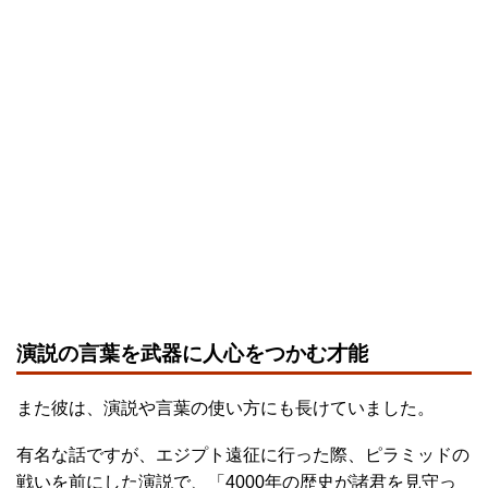
演説の言葉を武器に人心をつかむ才能
また彼は、演説や言葉の使い方にも長けていました。
有名な話ですが、エジプト遠征に行った際、ピラミッドの
戦いを前にした演説で、「4000年の歴史が諸君を見守っ