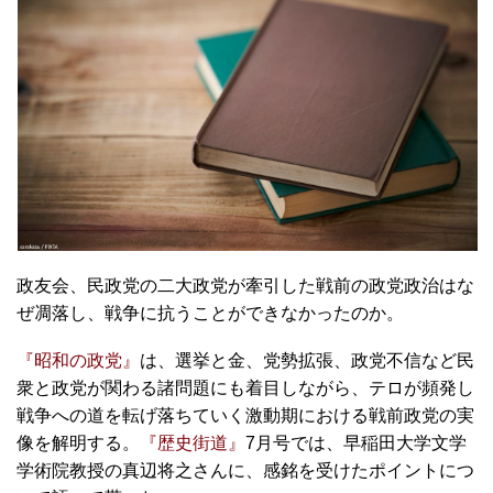
政友会、民政党の二大政党が牽引した戦前の政党政治はな
ぜ凋落し、戦争に抗うことができなかったのか。
『昭和の政党』
は、選挙と金、党勢拡張、政党不信など民
衆と政党が関わる諸問題にも着目しながら、テロが頻発し
戦争への道を転げ落ちていく激動期における戦前政党の実
像を解明する。
『歴史街道』
7月号では、早稲田大学文学
学術院教授の真辺将之さんに、感銘を受けたポイントにつ