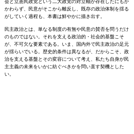
会と立憲民政党という二大政党の対立軸が存在したにもか
かわらず、民意がそこから離反し、既存の政治体制を揺る
がしていく過程も、本書は鮮やかに描き出す。
民主政治とは、単なる制度の有無や民意の賛否を問うだけ
のものではない。それを支える政治的・社会的基盤こそ
が、不可欠な要素である。いま、国内外で民主政治の足元
が揺らいでいる。歴史的条件は異なるが、だからこそ、政
治を支える基盤とその変容について考え、私たち自身が民
主主義の未来をいかに紡ぐべきかを問い直す契機とした
い。