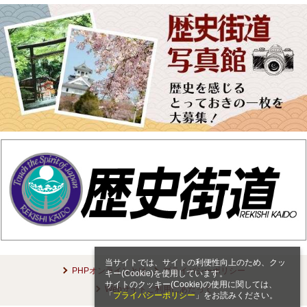
当サイトでは、サイトの利便性向上のため、クッ
PHPオンラインとは
プライバシーポリシー
キー(Cookie)を使用しています。
サイトのクッキー(Cookie)の使用に関しては、
Webサイトご利用にあたって
「
プライバシーポリシー
」をお読みください。