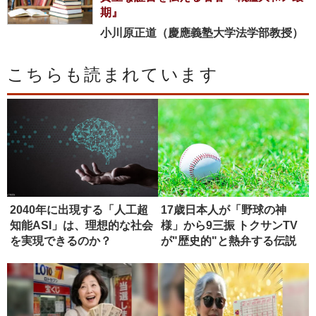
期』
小川原正道（慶應義塾大学法学部教授）
こちらも読まれています
2040年に出現する「人工超
17歳日本人が「野球の神
知能ASI」は、理想的な社会
様」から9三振 トクサンTV
を実現できるのか？
が"歴史的"と熱弁する伝説
の...