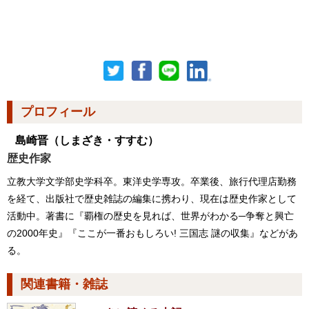
プロフィール
島崎晋
（しまざき・すすむ）
歴史作家
立教大学文学部史学科卒。東洋史学専攻。卒業後、旅行代理店勤務
を経て、出版社で歴史雑誌の編集に携わり、現在は歴史作家として
活動中。著書に『覇権の歴史を見れば、世界がわかる─争奪と興亡
の2000年史』『ここが一番おもしろい! 三国志 謎の収集』などがあ
る。
関連書籍・雑誌