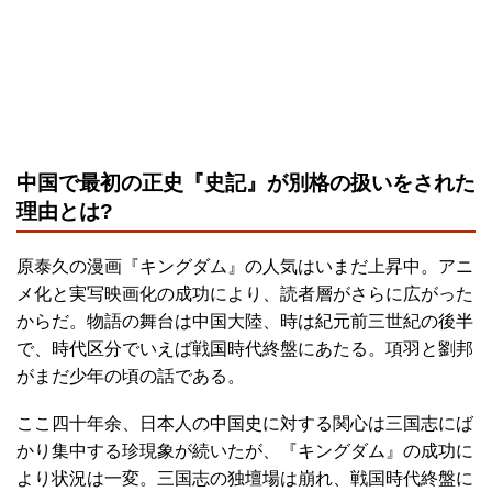
中国で最初の正史『史記』が別格の扱いをされた
理由とは?
原泰久の漫画『キングダム』の人気はいまだ上昇中。アニ
メ化と実写映画化の成功により、読者層がさらに広がった
からだ。物語の舞台は中国大陸、時は紀元前三世紀の後半
で、時代区分でいえば戦国時代終盤にあたる。項羽と劉邦
がまだ少年の頃の話である。
ここ四十年余、日本人の中国史に対する関心は三国志にば
かり集中する珍現象が続いたが、『キングダム』の成功に
より状況は一変。三国志の独壇場は崩れ、戦国時代終盤に