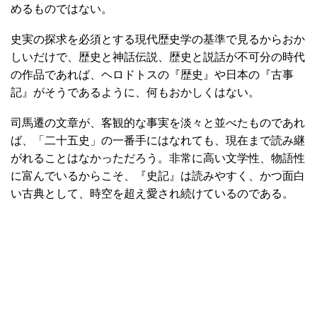
めるものではない。
史実の探求を必須とする現代歴史学の基準で見るからおか
しいだけで、歴史と神話伝説、歴史と説話が不可分の時代
の作品であれば、ヘロドトスの『歴史』や日本の『古事
記』がそうであるように、何もおかしくはない。
司馬遷の文章が、客観的な事実を淡々と並べたものであれ
ば、「二十五史」の一番手にはなれても、現在まで読み継
がれることはなかっただろう。非常に高い文学性、物語性
に富んでいるからこそ、『史記』は読みやすく、かつ面白
い古典として、時空を超え愛され続けているのである。