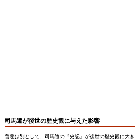
司馬遷が後世の歴史観に与えた影響
善悪は別として、司馬遷の『史記』が後世の歴史観に大き