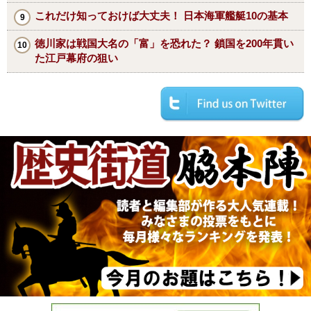
これだけ知っておけば大丈夫！ 日本海軍艦艇10の基本
徳川家は戦国大名の「富」を恐れた？ 鎖国を200年貫い
た江戸幕府の狙い