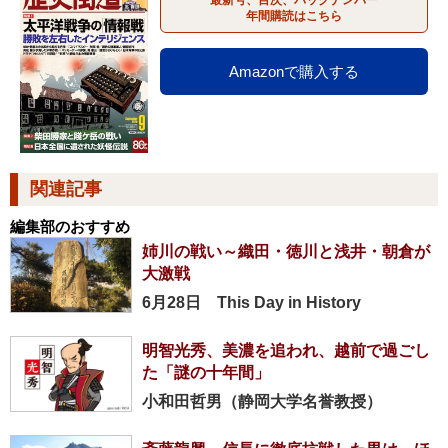
年間購読はこちら
Amazonで購入する
関連記事
編集部のおすすめ
姉川の戦い～織田・徳川と浅井・朝倉が
大激戦
6月28日 This Day in History
明智光秀、美濃を追われ、越前で過ごし
た「謎の十年間」
小和田哲男（静岡大学名誉教授）