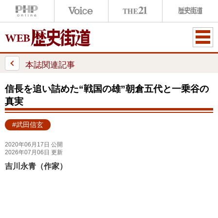
ME
NU
本誌関連記事
信長を追い詰めた“戦国の雄”朝倉五代と一乗谷の
真実
#武田信玄
2020年06月17日 公開
2026年07月06日 更新
吉川永青（作家）