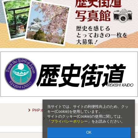
当サイトでは、サイトの利便性向上のため、クッ
PHPオンラインとは
プライバシーポリシー
キー(Cookie)を使用しています。
サイトのクッキー(Cookie)の使用に関しては、
Webサイトご利用にあたって
「
プライバシーポリシー
」をお読みください。
OK