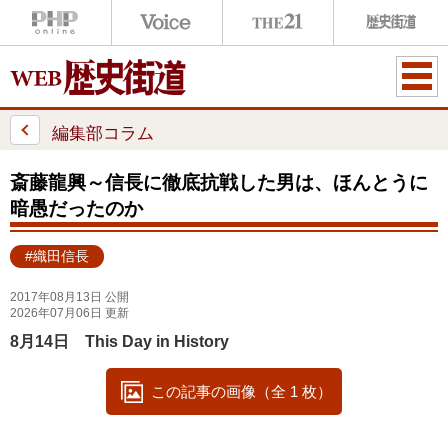
ME
NU
編集部コラム
斎藤龍興～信長に徹底抗戦した男は、ほんとうに
暗愚だったのか
#織田信長
2017年08月13日 公開
2026年07月06日 更新
8月14日 This Day in History
この記事の画像（全 1 枚）