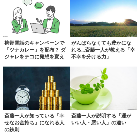
携帯電話のキャンペーンで
がんばらなくても豊かにな
「ツナカレー」を配布？ ダ
れる...斎藤一人が教える「幸
ジャレをテコに発想を変え
不幸を分ける力」
る
斎藤一人が知っている「幸
斎藤一人が説明する「運が
せなお金持ち」になれる人
いい人・悪い人」の違い
の鉄則