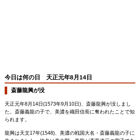
今日は何の日 天正元年8月14日
斎藤龍興が没
天正元年8月14日(1573年9月10日)、斎藤龍興が没しまし
た。斎藤義龍の子で、美濃を織田信長に奪われたことで知
られます。
龍興は天文17年(1548)、美濃の戦国大名・斎藤義龍の子に