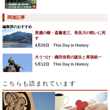
関連記事
編集部のおすすめ
美濃の蝮・斎藤道三、長良川の戦いに死
す
4月20日 This Day in History
大うつけ・織田信長の誕生と尾張統一
5月12日 This Day in History
こちらも読まれています