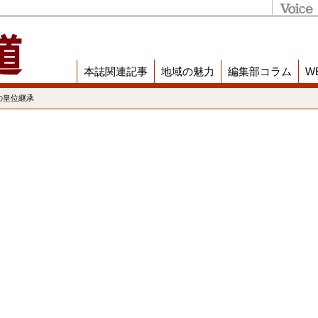
本誌関連記事
地域の魅力
編集部コラム
W
の皇位継承