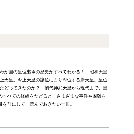
わが国の皇位継承の歴史がすべてわかる！ 昭和天皇
上天皇。今上天皇の譲位により即位する新天皇。皇位
たどってきたのか？ 初代神武天皇から現代まで、皇
のすべての経緯をたどると、さまざまな事件や困難を
目を前にして、読んでおきたい一冊。