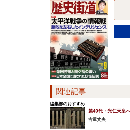
関連記事
編集部のおすすめ
第49代・光仁天皇
吉重丈夫