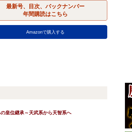
最新号、目次、バックナンバー
年間購読はこちら
Amazonで購入する
への皇位継承～天武系から天智系へ