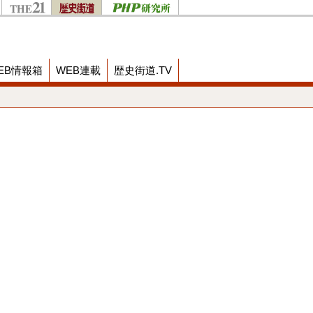
EB情報箱
WEB連載
歴史街道.TV