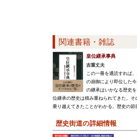
関連書籍・雑誌
皇位継承事典
吉重丈夫
この一冊を通読すれば、
の崩御により即位した今
の継承はいかなる歴史を
位継承の歴史は積み重ねられてきた。そ
乗り越えてきたことがわかる。歴史の節
歴史街道の詳細情報