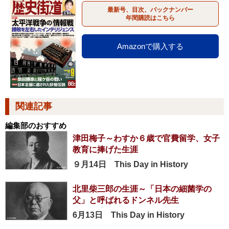
最新号、目次、バックナンバー
年間購読はこちら
Amazonで購入する
関連記事
編集部のおすすめ
津田梅子～わすか６歳で官費留学、女子
教育に捧げた生涯
９月14日 This Day in History
北里柴三郎の生涯～「日本の細菌学の
父」と呼ばれるドンネル先生
6月13日 This Day in History