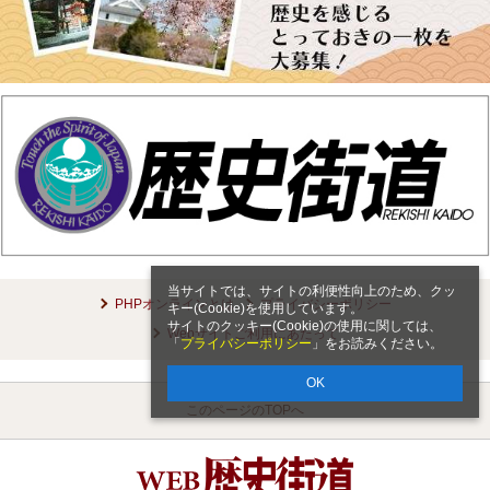
当サイトでは、サイトの利便性向上のため、クッ
PHPオンラインとは
プライバシーポリシー
キー(Cookie)を使用しています。
サイトのクッキー(Cookie)の使用に関しては、
Webサイトご利用にあたって
「
プライバシーポリシー
」をお読みください。
OK
このページのTOPへ