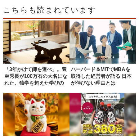
こちらも読まれています
「3年かけて師を選べ」。豊
ハーバード＆MITでMBAを
臣秀長が100万石の大名にな
取得した経営者が語る 日本
れた、独学を超えた学びの
が伸びない理由とは
正...