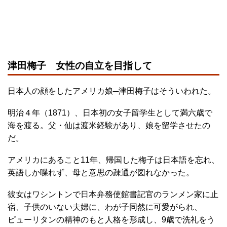
津田梅子 女性の自立を目指して
日本人の顔をしたアメリカ娘─津田梅子はそういわれた。
明治４年（1871）、日本初の女子留学生として満六歳で
海を渡る。父・仙は渡米経験があり、娘を留学させたの
だ。
アメリカにあること11年、帰国した梅子は日本語を忘れ、
英語しか喋れず、母と意思の疎通が図れなかった。
彼女はワシントンで日本弁務使館書記官のランメン家に止
宿、子供のいない夫婦に、わが子同然に可愛がられ、
ピューリタンの精神のもと人格を形成し、9歳で洗礼をう