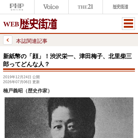
ME
NU
本誌関連記事
新紙幣の「顔」！渋沢栄一、津田梅子、北里柴三
郎ってどんな人？
2019年12月24日 公開
2026年07月06日 更新
楠戸義昭（歴史作家）