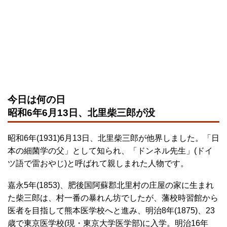
今日は何の日
昭和6年6月13日、北里柴三郎が没
昭和6年(1931)6月13日、北里柴三郎が他界しました。「日
本の細菌学の父」として知られ、「ドンネル先生」(ドイ
ツ語で雷おやじ)と呼ばれて親しまれた人物です。
嘉永5年(1853)、肥後国阿蘇郡北里村の庄屋の家に生まれ
た柴三郎は、村一番の暴れん坊でしたが、藩校時習館から
医者を目指して熊本医学校へと進み、明治8年(1875)、23
歳で東京医学校(現・東京大学医学部)に入学。明治16年