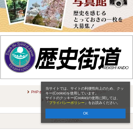
当サイトでは、サイトの利便性向上のため、クッ
PHPオンラインとは
プライバシーポリシー
キー(Cookie)を使用しています。
サイトのクッキー(Cookie)の使用に関しては、
Webサイトご利用にあたって
「
プライバシーポリシー
」をお読みください。
OK
このページのTOPへ