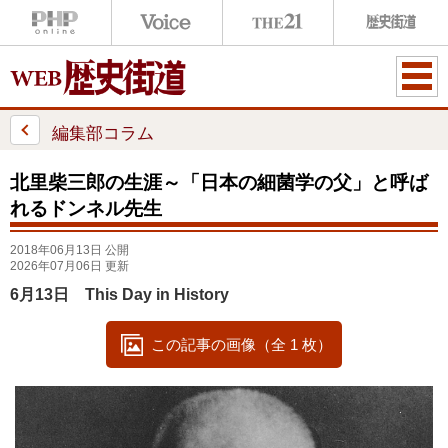
ME
NU
編集部コラム
北里柴三郎の生涯～「日本の細菌学の父」と呼ば
れるドンネル先生
2018年06月13日 公開
2026年07月06日 更新
6月13日 This Day in History
この記事の画像（全 1 枚）