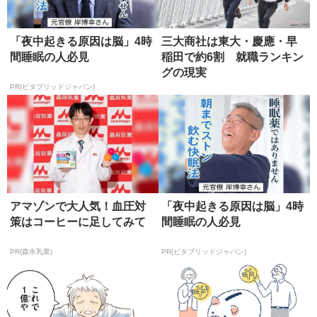
「夜中起きる原因は脳」4時
三大商社は東大・慶應・早
間睡眠の人必見
稲田で約6割 就職ランキン
グの現実
PR(ビタブリッドジャパン)
アマゾンで大人気！血圧対
「夜中起きる原因は脳」4時
策はコーヒーに足してみて
間睡眠の人必見
PR(森永乳業)
PR(ビタブリッドジャパン)