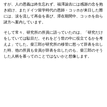
すが、人の恩義は終生忘れず、福澤諭吉には感謝の念を抱
き続け、またドイツ留学時代の恩師・コッホが来日した際
には、涙を流して再会を喜び、滞在期間中、コッホを自ら
諸方へ案内しています。
そして常々、研究所の所員に語っていたのは、「研究だけ
をしていては駄目だ。それをどう世の中に役立てるかを考
えよ」でした。柴三郎が研究所の移管に怒って辞表を出し
た時、他の所員も全員が辞表を出したのも、柴三郎のそう
した人柄を慕ってのことではないかと想像します。