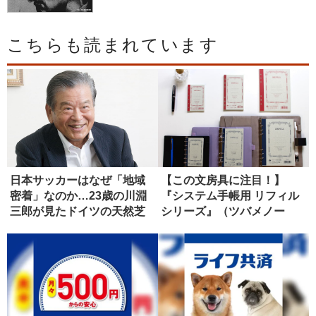
こちらも読まれています
日本サッカーはなぜ「地域
【この文房具に注目！】
密着」なのか…23歳の川淵
『システム手帳用 リフィル
三郎が見たドイツの天然芝
シリーズ』（ツバメノー
の衝撃
ト）