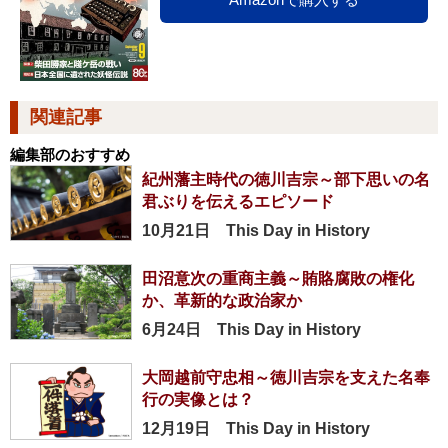
関連記事
編集部のおすすめ
紀州藩主時代の徳川吉宗～部下思いの名
君ぶりを伝えるエピソード
10月21日 This Day in History
田沼意次の重商主義～賄賂腐敗の権化
か、革新的な政治家か
6月24日 This Day in History
大岡越前守忠相～徳川吉宗を支えた名奉
行の実像とは？
12月19日 This Day in History