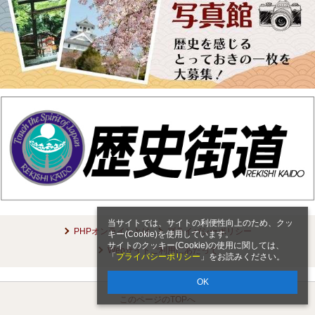
当サイトでは、サイトの利便性向上のため、クッ
PHPオンラインとは
プライバシーポリシー
キー(Cookie)を使用しています。
サイトのクッキー(Cookie)の使用に関しては、
Webサイトご利用にあたって
「
プライバシーポリシー
」をお読みください。
OK
このページのTOPへ