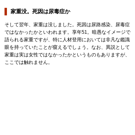
家重没。死因は尿毒症か
そして翌年、家重は没しました。死因は尿路感染、尿毒症
ではなかったかといわれます。享年51。暗愚なイメージで
語られる家重ですが、特に人材登用においては非凡な鑑識
眼を持っていたことが窺えるでしょう。なお、異説として
家重は実は女性ではなかったかというものもありますが、
ここでは触れません。