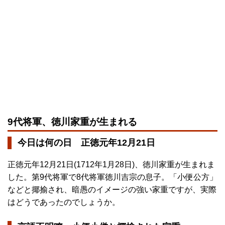
9代将軍、徳川家重が生まれる
今日は何の日 正徳元年12月21日
正徳元年12月21日(1712年1月28日)、徳川家重が生まれま
した。第9代将軍で8代将軍徳川吉宗の息子。「小便公方」
などと揶揄され、暗愚のイメージの強い家重ですが、実際
はどうであったのでしょうか。