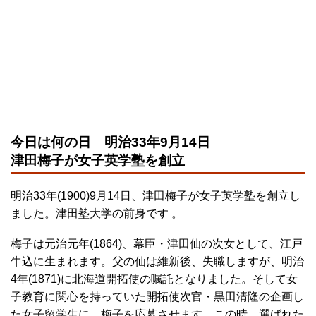
今日は何の日 明治33年9月14日
津田梅子が女子英学塾を創立
明治33年(1900)9月14日、津田梅子が女子英学塾を創立し
ました。津田塾大学の前身です 。
梅子は元治元年(1864)、幕臣・津田仙の次女として、江戸
牛込に生まれます。父の仙は維新後、失職しますが、明治
4年(1871)に北海道開拓使の嘱託となりました。そして女
子教育に関心を持っていた開拓使次官・黒田清隆の企画し
た女子留学生に、梅子を応募させます。この時、選ばれた