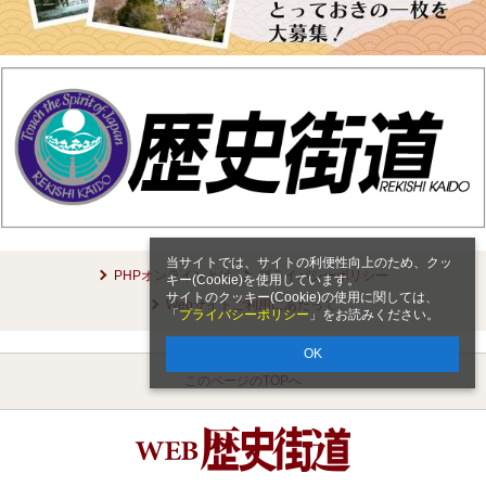
当サイトでは、サイトの利便性向上のため、クッ
PHPオンラインとは
プライバシーポリシー
キー(Cookie)を使用しています。
サイトのクッキー(Cookie)の使用に関しては、
Webサイトご利用にあたって
「
プライバシーポリシー
」をお読みください。
OK
このページのTOPへ