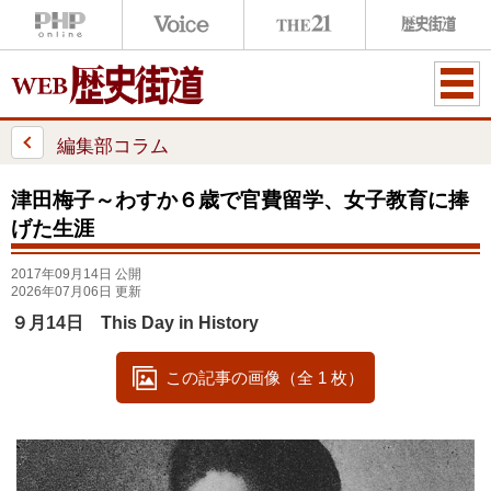
ME
NU
編集部コラム
津田梅子～わすか６歳で官費留学、女子教育に捧
げた生涯
2017年09月14日 公開
2026年07月06日 更新
９月14日 This Day in History
この記事の画像（全 1 枚）