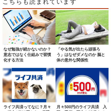
こちらも読まれています
なぜ勉強が続かないのか？
「やる気が出たら頑張ろ
意志ではなく仕組みで習慣
う」はなぜダメなのか 脳と
化する方法
体の意外な関係性
ライフ共済ってなに？月々
月々500円のライフ共済 入