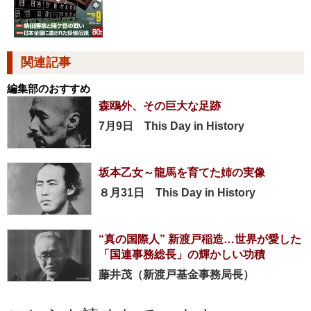
関連記事
編集部のおすすめ
森鴎外、その巨大な足跡
7月9日 This Day in History
坂本乙女～龍馬を育てた姉の実像
８月31日 This Day in History
“真の国際人” 新渡戸稲造…世界が愛した
「国連事務総長」の輝かしい功積
藤井茂（新渡戸基金事務局長）