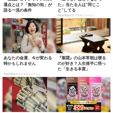
通点とは？「無知の知」が
た」当たる人は“同じこ
語る一流の条件
と”してる
PR(合同会社デジタルファーム )
あなたの金運、今が変わる
『葉隠』の山本常朝は寝る
時かもしれません
のが好き？人生後半に悟っ
た「生きる本質」
PR(合同会社デジタルファーム )