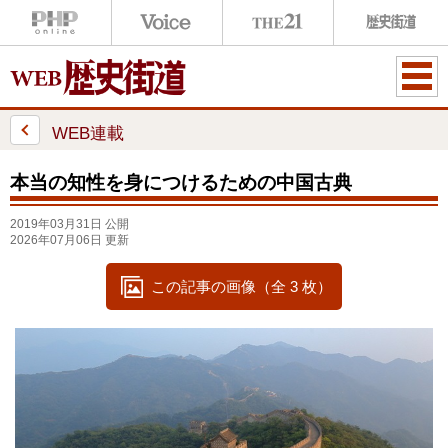
ME
NU
WEB連載
本当の知性を身につけるための中国古典
2019年03月31日 公開
2026年07月06日 更新
この記事の画像（全 3 枚）